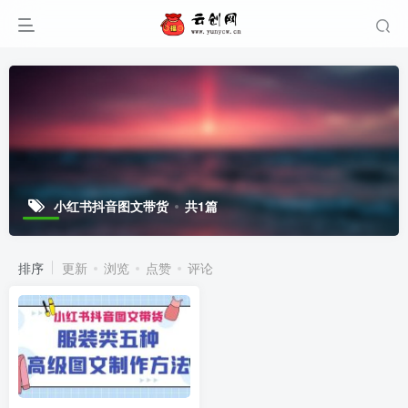
小红书抖音图文带货
共1篇
排序
更新
浏览
点赞
评论