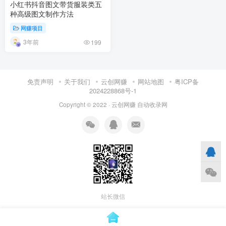
小红书抖音图文带货服装类五
种高级图文制作方法
网赚项目
3年前
199
免责声明
关于我们
云创网赚
网站地图
粤ICP备
2024228868号-1
Copyright © 2022 ·
云创网赚
自动收录网
站长微信