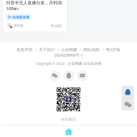
抖音半无人直播分发，月利润
100w+
短视频直播
3年前
242
免责声明
关于我们
云创网赚
网站地图
粤ICP备
2024228868号-1
Copyright © 2022 ·
云创网赚
自动收录网
站长微信