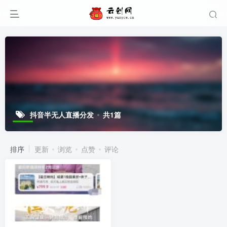
抖音半无人直播分发
共1篇
排序
更新
浏览
点赞
评论