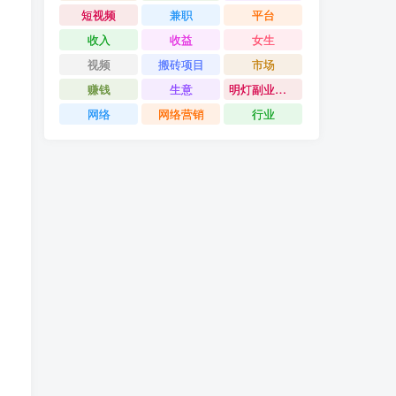
短视频
兼职
平台
收入
收益
女生
视频
搬砖项目
市场
赚钱
生意
明灯副业千计
网络
网络营销
行业