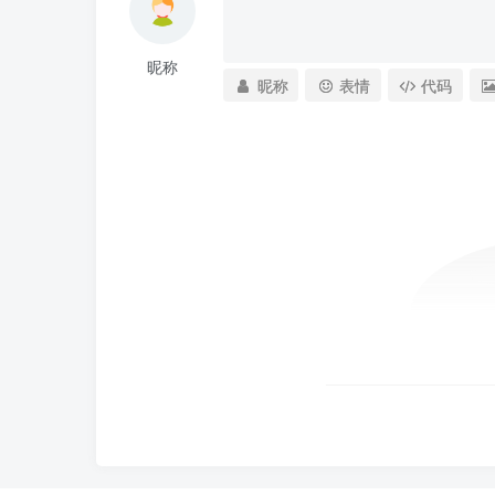
昵称
昵称
表情
代码