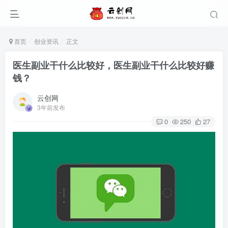
首页
创业资讯
正文
医生副业干什么比较好，医生副业干什么比较好赚
钱？
云创网
3年前发布
0
250
27