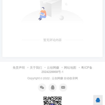
暂无评论内容
免责声明
关于我们
云创网赚
网站地图
粤ICP备
2024228868号-1
Copyright © 2022 ·
云创网赚
自动收录网