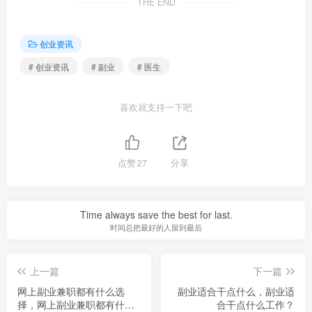
THE END
创业资讯
# 创业资讯
# 副业
# 医生
喜欢就支持一下吧
点赞
27
分享
Time always save the best for last.
时间总把最好的人留到最后
上一篇
下一篇
网上副业兼职都有什么选
副业适合干点什么，副业适
择，网上副业兼职都有什么
合干点什么工作？