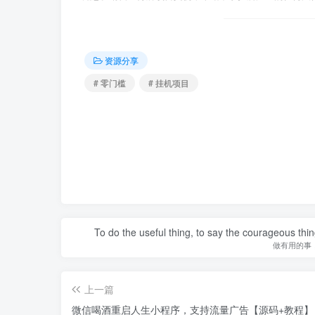
资源分享
# 零门槛
# 挂机项目
To do the useful thing, to say the courageous thing
做有用的事
上一篇
微信喝酒重启人生小程序，支持流量广告【源码+教程】