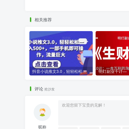
相关推荐
抖音小说推文3.0，轻轻松松一天收入500+，一部手机即可操作，流量巨大
评论
抢沙发
昵称