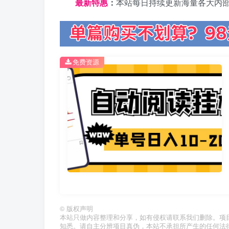
最新特惠
：
本站每日持续更新海量各大内
免费资源
©
版权声明
本站只做内容整理和分享，如有侵权请联系我们删除。项
知悉。请自主分辨项目真伪，本站不承担所产生的任何法