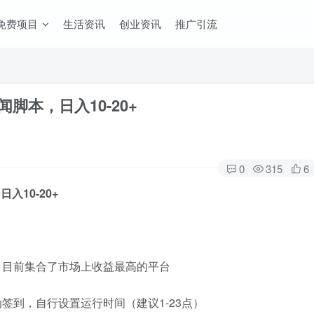
免费项目
生活资讯
创业资讯
推广引流
脚本，日入10-20+
0
315
6
入10-20+
，目前集合了市场上收益最高的平台
签到，自行设置运行时间（建议1-23点）