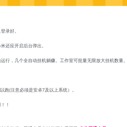
且登录好。
小米还应开启后台弹出。
始运行，几个全自动挂机躺赚。工作室可批量无限放大挂机数量
可以跑(注意必须是安卓7及以上系统）。
用！！