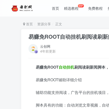
VIP
首页
精选教程
免费教程
首页
资源分享
正文
易赚免ROOT自动挂机刷阅读刷新闻
云创网
4年前更新
易赚免ROOT
自动挂机
刷阅读刷新闻脚本，日
易赚免ROOT辅助详细介绍
辅助功能支持阅读，广告平台的挂机项目
脚本具有的功能：自动浏览文章视频，自动