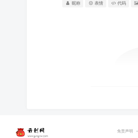
昵称
表情
代码
免责声明