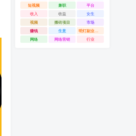
短视频
兼职
平台
收入
收益
女生
视频
搬砖项目
市场
赚钱
生意
明灯副业千计
网络
网络营销
行业