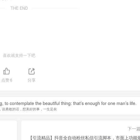
THE END
喜欢就支持一下吧
点赞
6
分享
, to contemplate the beautiful thing: that’s enough for one man’s life.
，说勇敢的话，想美好的事，一生足矣
下一
【引流精品】抖音全自动粉丝私信引流脚本，市面上功能