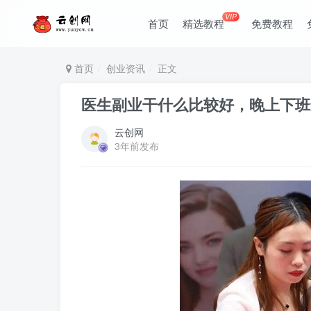
VIP
首页
精选教程
免费教程
首页
创业资讯
正文
医生副业干什么比较好，晚上下班
云创网
3年前发布