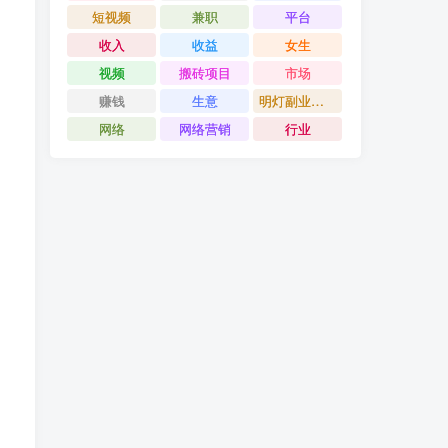
短视频
兼职
平台
收入
收益
女生
视频
搬砖项目
市场
赚钱
生意
明灯副业千计
网络
网络营销
行业