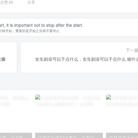
点赞
28
分享
, it is important not to stop after the start.
时候开始，重要的是开始之后就不要停止
下一
意赚
女生副业可以干点什么，女生副业可以干点什么 做什
副业做什么比较靠谱，适合晚上做的25个副业？
比较实际的副业兼职，在家宅着可以做什么赚钱副业？