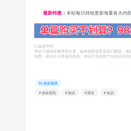
日夕导航
最新特惠
：
本站每日持续更新海量各大内
©
版权声明
本站只做内容整理和分享，如有侵权请联系我们删除。项
知悉。请自主分辨项目真伪，本站不承担所产生的任何法
创业资讯
# 创业资讯
# 副业
# 医生
# 知识