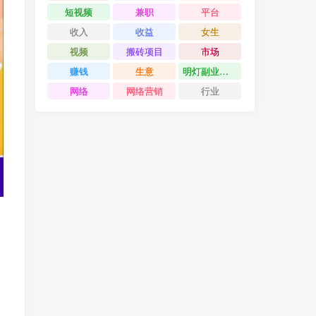
短视频
兼职
平台
收入
收益
女生
视频
搬砖项目
市场
赚钱
生意
明灯副业千计
网络
网络营销
行业