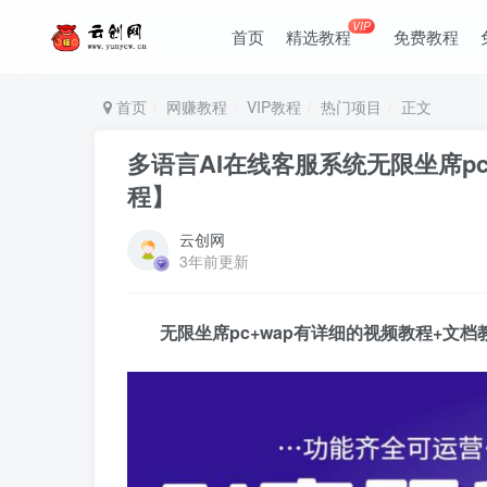
VIP
首页
精选教程
免费教程
首页
网赚教程
VIP教程
热门项目
正文
多语言AI在线客服系统无限坐席p
程】
云创网
3年前更新
无限坐席pc+wap有详细的视频教程+文档