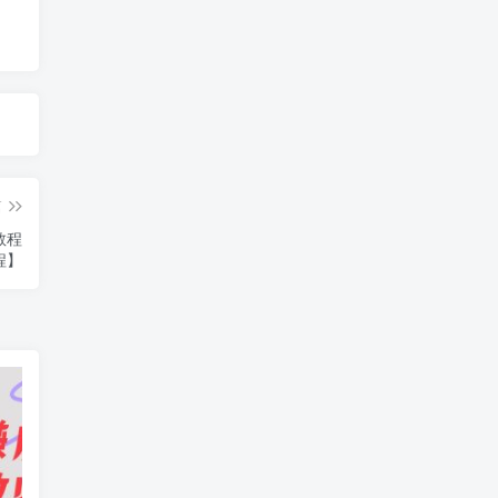
篇
教程
程】