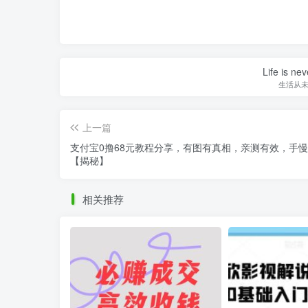
Life is nev
生活从
上一篇
支付宝0撸68元教程分享，有图有真相，亲测有效，手
【揭秘】
相关推荐