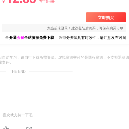
18.88
￥
￥
立即购买
您当前未登录！建议登陆后购买，可保存购买订单
开通
会员
全站资源免费下载
部分资源具有时效性，请注意发布时间
目自助学习，请自行下载所需资源。虚拟资源交付的是课程资源，不支持退款
律责任。
THE END
喜欢就支持一下吧