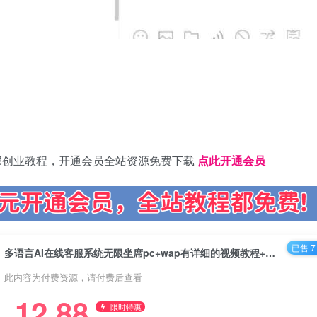
部创业教程，开通会员全站资源免费下载
点此开通会员
已售 7
多语言AI在线客服系统无限坐席pc+wap有详细的视频教程+文档教程【源码+教程】
此内容为付费资源，请付费后查看
12.88
限时特惠