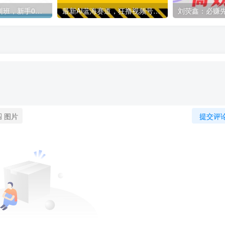
蝶欣影视解说培训班，新手0基础入门做影视解说
最新AI蓝海赛道，狂撸视频号创作分成，月入1万+，小白专属项目！【揭秘】
图片
提交评