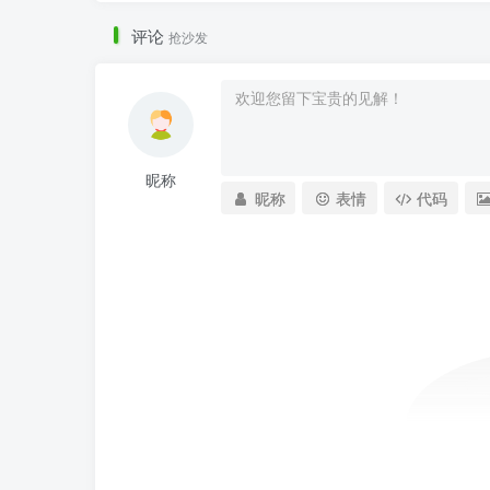
评论
抢沙发
昵称
昵称
表情
代码