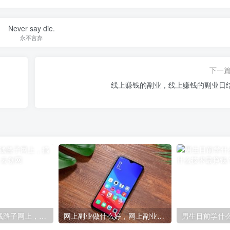
Never say die.
永不言弃
下一
线上赚钱的副业，线上赚钱的副业日
来钱快的偏门赚钱路子网上，搞钱路子一天两万？
网上副业做什么好，网上副业做什么好赚钱？