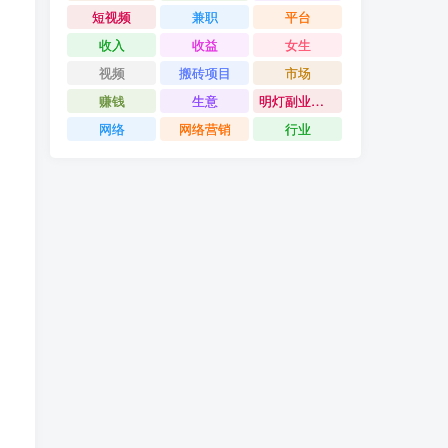
短视频
兼职
平台
收入
收益
女生
视频
搬砖项目
市场
赚钱
生意
明灯副业千计
网络
网络营销
行业