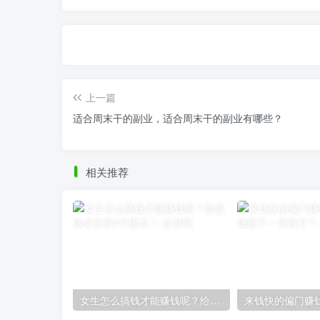
上一篇
适合周末干的副业，适合周末干的副业有哪些？
相关推荐
女生怎么搞钱才能赚钱呢？给搞钱女生的4个建议！