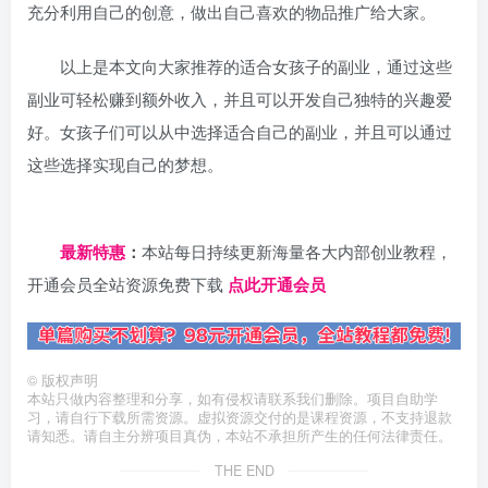
充分利用自己的创意，做出自己喜欢的物品推广给大家。
以上是本文向大家推荐的适合女孩子的副业，通过这些
副业可轻松赚到额外收入，并且可以开发自己独特的兴趣爱
好。女孩子们可以从中选择适合自己的副业，并且可以通过
这些选择实现自己的梦想。
日夕导航
最新特惠
：
本站每日持续更新海量各大内部创业教程，
开通会员全站资源免费下载
点此开通会员
©
版权声明
本站只做内容整理和分享，如有侵权请联系我们删除。项目自助学
习，请自行下载所需资源。虚拟资源交付的是课程资源，不支持退款
请知悉。请自主分辨项目真伪，本站不承担所产生的任何法律责任。
THE END