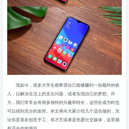
现如今，很多大学生都希望自己能够赚到一份额外的收
入，以解决生活上的支出问题，或者实现自己的梦想。作
为，我们常常会有很多独特的兴趣和特长，这些在成为时也
可以得到充分的发挥。本文将向大家介绍几个适合
做的
，无
论你是喜欢创意手工、有才艺或者是热爱社交媒体，这里都
有适合你的项目。