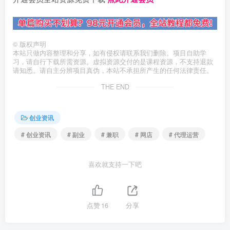
©
版权声明
本站只做内容整理和分享，如有侵权请联系我们删除。项目自助学
习，请自行下载所需资源。虚拟资源交付的是课程资源，不支持退款
请知悉。请自主分辨项目真伪，本站不承担所产生的任何法律责任。
THE END
创业资讯
# 创业资讯
# 副业
# 兼职
# 网店
# 代理运营
喜欢就支持一下吧
点赞
16
分享