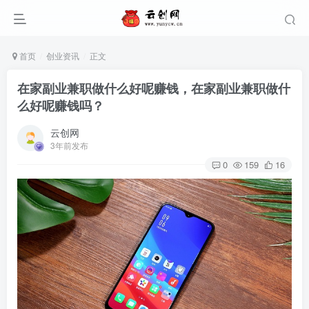
首页
创业资讯
正文
在家副业兼职做什么好呢赚钱，在家副业兼职做什
么好呢赚钱吗？
云创网
3年前发布
0
159
16