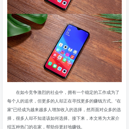
在如今竞争激烈的社会中，拥有一个稳定的工作成为了
每个人的追求，但更多的人却正在寻找更多的赚钱方式。“在
家”已经成为越来越多人增加收入的选择，然而面对众多的选
择，很多人却不知道该如何选择。接下来，本文将为大家介
绍五种热门的在家
，帮助你更好地赚钱。