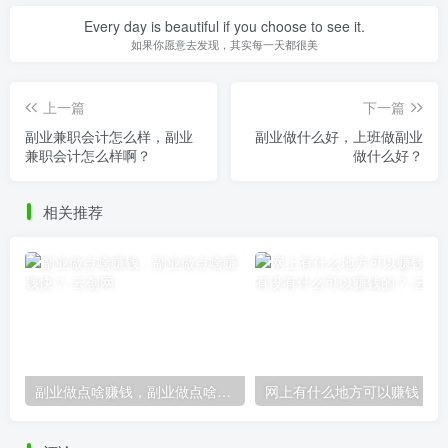
Every day is beautiful if you choose to see it.
如果你愿意去发现，其实每一天都很美
上一篇
下一篇
副业兼职会计怎么样，副业
副业做什么好，上班做副业
兼职会计怎么样啊？
做什么好？
相关推荐
副业做点啥赚钱，副业做点啥赚钱快？
网