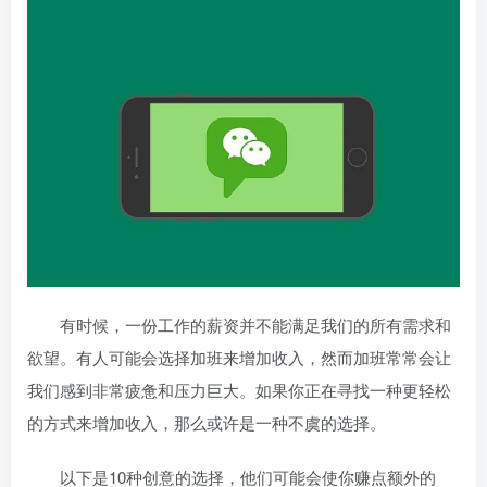
有时候，一份工作的薪资并不能满足我们的所有需求和
欲望。有人可能会选择加班来增加收入，然而加班常常会让
我们感到非常疲惫和压力巨大。如果你正在寻找一种更轻松
的方式来增加收入，那么或许是一种不虞的选择。
以下是10种创意的
选择，他们可能会使你赚点额外的