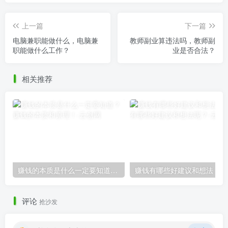
上一篇
下一篇
电脑兼职能做什么，电脑兼
教师副业算违法吗，教师副
职能做什么工作？
业是否合法？
相关推荐
赚钱的本质是什么一定要知道？赚钱的本质和原理！
赚
评论
抢沙发