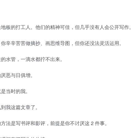
坐地板的打工人。他们的精神可佳，但几乎没有人会公开写作。
。你辛辛苦苦做摘抄、画思维导图，但你还没法灵活运用。
住的水管，一滴水都拧不出来。
的厌恶与日俱增。
就是当时的我。
见到我这篇文章了。
方法是写书评和影评，前提是你不讨厌这 2 件事。