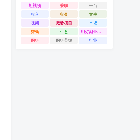
短视频
兼职
平台
收入
收益
女生
视频
搬砖项目
市场
赚钱
生意
明灯副业千计
网络
网络营销
行业