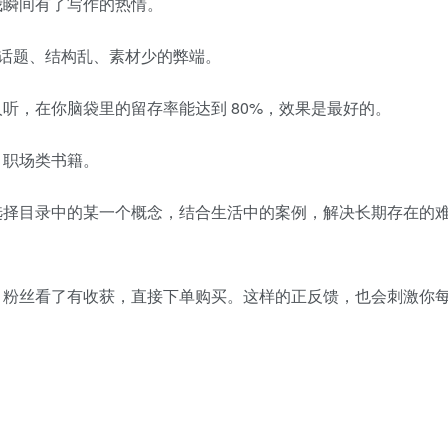
我瞬间有了写作的热情。
没话题、结构乱、素材少的弊端。
听，在你脑袋里的留存率能达到 80%，效果是最好的。
、职场类书籍。
选择目录中的某一个概念，结合生活中的案例，解决长期存在的
，粉丝看了有收获，直接下单购买。这样的正反馈，也会刺激你