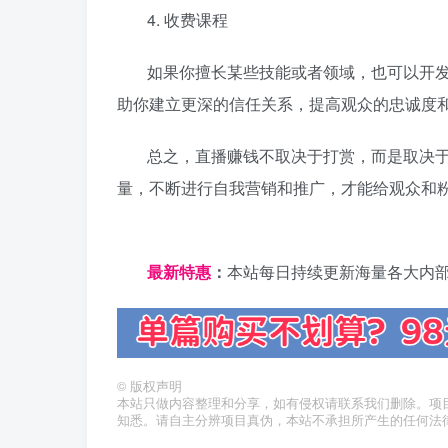
4. 收费课程
如果你擅长某些技能或者领域，也可以开
助你建立更深的信任关系，提高观众的忠诚度
总之，直播赚钱不取决于打赏，而是取决
量，不断进行自我营销和推广，才能给观众和
日夕导航
最新特惠
：
本站每日持续更新海量各大内
©
版权声明
本站只做内容整理和分享，如有侵权请联系我们删除。项
知悉。请自主分辨项目真伪，本站不承担所产生的任何法