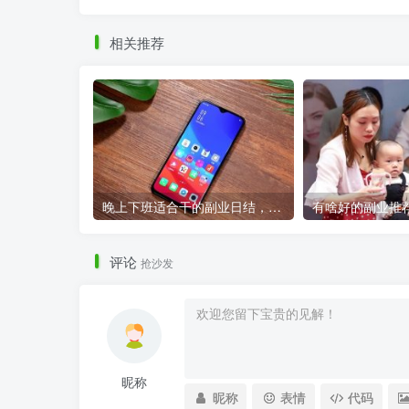
相关推荐
晚上下班适合干的副业日结，适合晚上做的25个副业？
评论
抢沙发
昵称
昵称
表情
代码