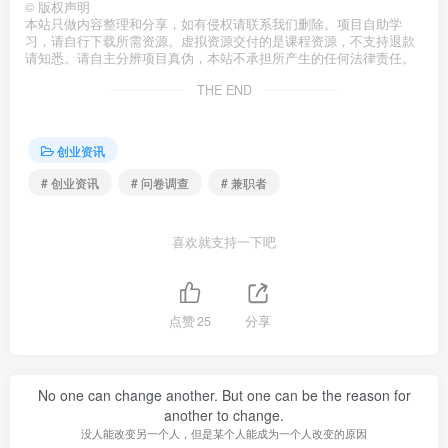
©
版权声明
本站只做内容整理和分享，如有侵权请联系我们删除。项目自助学
习，请自行下载所需资源。虚拟资源交付的是课程资源，不支持退款
请知悉。请自主分辨项目真伪，本站不承担所产生的任何法律责任。
THE END
创业资讯
# 创业资讯
# 问卷调查
# 兼职者
喜欢就支持一下吧
点赞
25
分享
No one can change another. But one can be the reason for
another to change.
没人能改变另一个人，但是某个人能成为一个人改变的原因