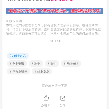
©
版权声明
本站只做内容整理和分享，如有侵权请联系我们删除。项目自助学
习，请自行下载所需资源。虚拟资源交付的是课程资源，不支持退款
请知悉。请自主分辨项目真伪，本站不承担所产生的任何法律责任。
THE END
创业资讯
# 创业资讯
# 副业
# 女生
# 网络兼职
# 平台上进行
# 线上卖货
喜欢就支持一下吧
点赞
28
分享