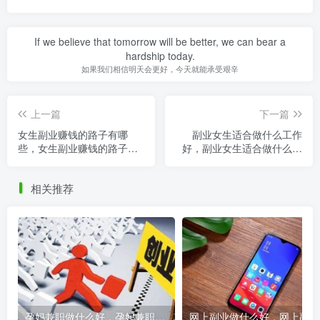
If we believe that tomorrow will be better, we can bear a
hardship today.
如果我们相信明天会更好，今天就能承受艰辛
上一篇
下一篇
女生副业赚钱的路子有哪
副业女生适合做什么工作
些，女生副业赚钱的路子有
好，副业女生适合做什么工
哪些2023？
作好呢？
相关推荐
孕妈兼职做什么好，孕妈兼职做什么好一点？
网