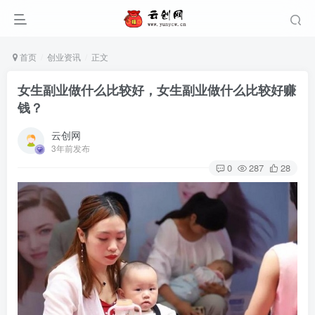
首页
创业资讯
正文
女生副业做什么比较好，女生副业做什么比较好赚
钱？
云创网
3年前发布
0
287
28