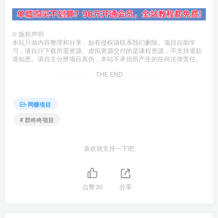
©
版权声明
本站只做内容整理和分享，如有侵权请联系我们删除。项目自助学
习，请自行下载所需资源。虚拟资源交付的是课程资源，不支持退款
请知悉。请自主分辨项目真伪，本站不承担所产生的任何法律责任。
THE END
网赚项目
# 群咚咚项目
喜欢就支持一下吧
点赞
30
分享