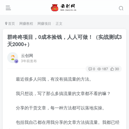
首页
网赚教程
网赚项目
正文
群咚咚项目，0成本捡钱，人人可做！（实战测试3
天2000+）
云创网
3年前发布
0
187
30
最近很多人问我，有没有搞流量的方法。
我只想说，写了那么多搞流量的文章都不看的嘛？
分享的干货文章，每一种方法都可以落地实操。
包括我自己都在用我分享的文章方法搞流量。我都已经