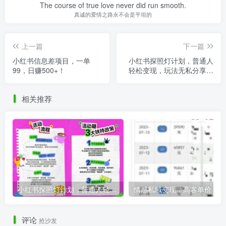
The course of true love never did run smooth.
真诚的爱情之路永不会是平坦的
上一篇
下一篇
小红书信息差项目，一单
小红书探照灯计划，普通人
99，日赚500+！
轻松变现，玩法无私分享给
你
相关推荐
小红书探照灯计划，普通人轻松变现，玩法无私分享给你
情
评论
抢沙发