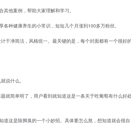
结合其他案例，帮助大家理解和学习。
分享各种健康养生的小常识，短短几个月涨到100多万粉丝。
设计干净简洁，风格统一。最关键的是，每个封面都有一个很好
么就说什么。
的标题就简单明了，用户看到就知道这是一条关于吃葡萄有什么好
就知道这是除脚臭的一个小妙招。具体要怎么熬，想知道就会很自