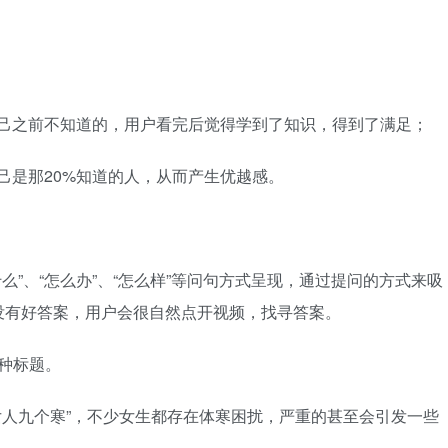
自己之前不知道的，用户看完后觉得学到了知识，得到了满足；
己是那20%知道的人，从而产生优越感。
么”、“怎么办”、“怎么样”等问句方式呈现，通过提问的方式来吸
没有好答案，用户会很自然点开视频，找寻答案。
一种标题。
个女人九个寒”，不少女生都存在体寒困扰，严重的甚至会引发一些