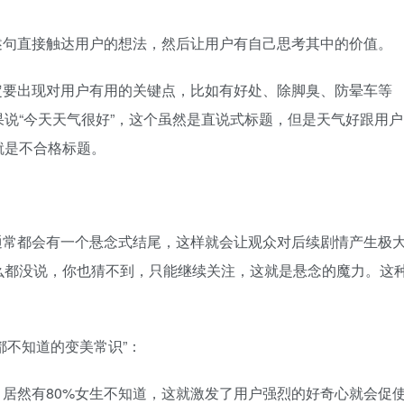
述句直接触达用户的想法，然后让用户有自己思考其中的价值。
定要出现对用户有用的关键点，比如有好处、除脚臭、防晕车等
说“今天天气很好”，这个虽然是直说式标题，但是天气好跟用户
就是不合格标题。
通常都会有一个悬念式结尾，这样就会让观众对后续剧情产生极
么都没说，你也猜不到，只能继续关注，这就是悬念的魔力。这
都不知道的变美常识”：
居然有80%女生不知道，这就激发了用户强烈的好奇心就会促