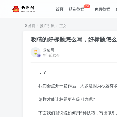
VIP
首页
精选教程
免费教程
首页
推广引流
正文
吸睛的好标题怎么写，好标题怎么
云创网
3年前发布
，？
我们会点开一篇作品，大多是因为标题有
怎样才能让标题更有吸引力呢?
下面我们就说说如何用5种技巧，写出吸引