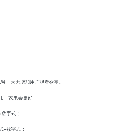
几种，大大增加用户观看欲望。
用，效果会更好。
+数字式；
式+数字式；