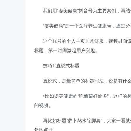
我们用“姿美健康”抖音号为主要案例，再
“姿美健康”是一个医疗养生健康号，通过
这个账号的个人主页非常舒服，视频封面
标题，第一时间激起用户兴趣。
技巧1:直说式标题
直说式，是最简单的标题写法，说是有什
•比如姿美健康的“吃葡萄好处多”，这样
的视频。
再比如标题“萝卜熬水除脚臭”，大家一看
然地点开。