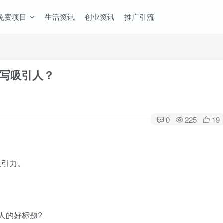
免费项目
生活资讯
创业资讯
推广引流
写吸引人？
0
225
19
吸引力。
人的好标题?