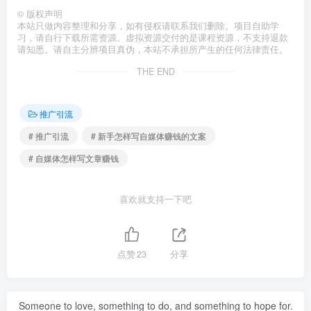
©
版权声明
本站只做内容整理和分享，如有侵权请联系我们删除。项目自助学
习，请自行下载所需资源。虚拟资源交付的是课程资源，不支持退款
请知悉。请自主分辨项目真伪，本站不承担所产生的任何法律责任。
THE END
推广引流
# 推广引流
# 新手怎样写自媒体赚钱的文案
# 自媒体怎样写文章赚钱
喜欢就支持一下吧
点赞
23
分享
Someone to love, something to do, and something to hope for.