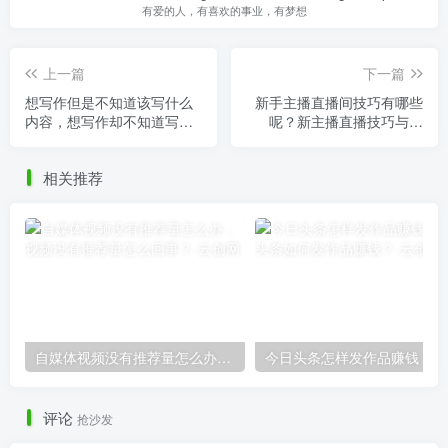
有爱的人，有喜欢的事业，有梦想
上一篇
下一篇
想写作但是不知道该写什么
新手主播直播间技巧有哪些
内容，想写作却不知道写什
呢？新主播直播技巧与方
么？
法！
相关推荐
自媒体视频没有推荐量怎么办，视频没有推荐量怎么回事？
今
评论
抢沙发