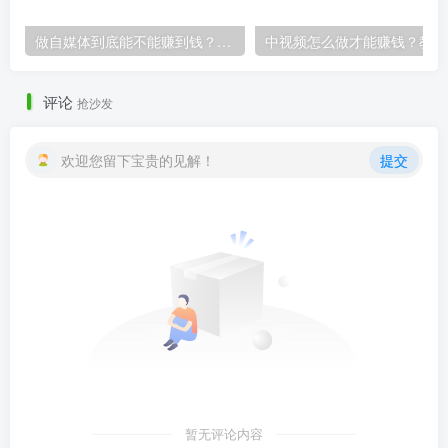
做自媒体到底能不能赚到钱？粉丝只有两万能赚多少？
中视
评论
抢沙发
欢迎您留下宝贵的见解！
提交
暂无评论内容