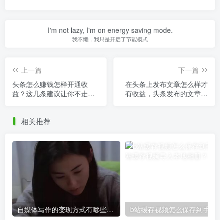
I'm not lazy, I'm on energy saving mode.
我不懒，我只是开启了节能模式
上一篇
下一篇
头条怎么赚钱怎样开通收
在头条上发布文章怎么样才
益？这几条建议让你不走弯
有收益，头条发布的文章怎
路！
么赚钱？
相关推荐
自媒体写作的变现方式有哪些，自媒体写作如何赚钱？
b站缓存视频怎么保存到手机