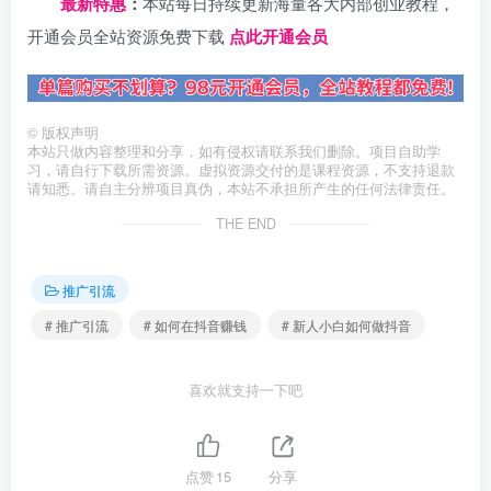
最新特惠
：
本站每日持续更新海量各大内部创业教程，
开通会员全站资源免费下载
点此开通会员
©
版权声明
本站只做内容整理和分享，如有侵权请联系我们删除。项目自助学
习，请自行下载所需资源。虚拟资源交付的是课程资源，不支持退款
请知悉。请自主分辨项目真伪，本站不承担所产生的任何法律责任。
THE END
推广引流
# 推广引流
# 如何在抖音赚钱
# 新人小白如何做抖音
喜欢就支持一下吧
点赞
15
分享