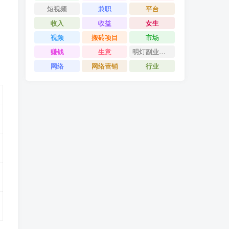
短视频
兼职
平台
收入
收益
女生
视频
搬砖项目
市场
赚钱
生意
明灯副业千计
网络
网络营销
行业