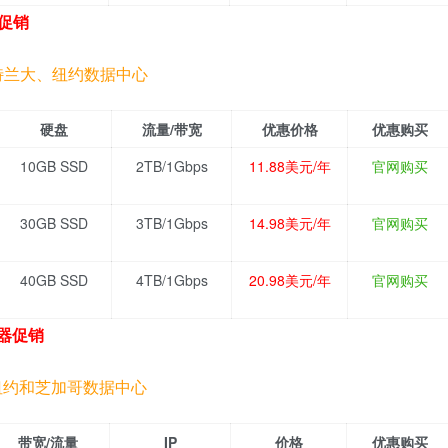
S促销
特兰大、纽约数据中心
硬盘
流量/带宽
优惠价格
优惠购买
10GB SSD
2TB/1Gbps
11.88美元/年
官网购买
30GB SSD
3TB/1Gbps
14.98美元/年
官网购买
40GB SSD
4TB/1Gbps
20.98美元/年
官网购买
务器促销
纽约和芝加哥数据中心
带宽/流量
IP
价格
优惠购买