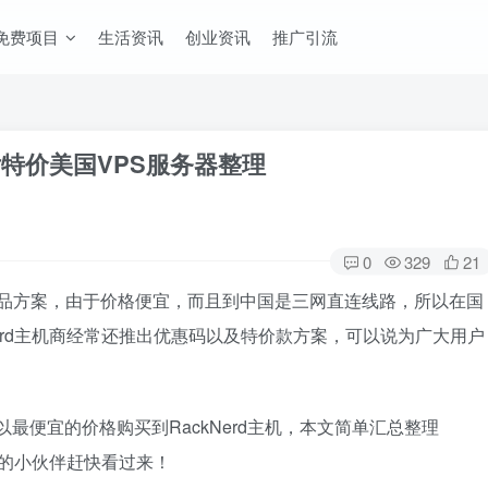
免费项目
生活资讯
创业资讯
推广引流
/年付特价美国VPS服务器整理
0
329
21
器等产品方案，由于价格便宜，而且到中国是三网直连线路，所以在国
erd主机商经常还推出优惠码以及特价款方案，可以说为广大用户
，以最便宜的价格购买到RackNerd主机，本文简单汇总整理
要的小伙伴赶快看过来！