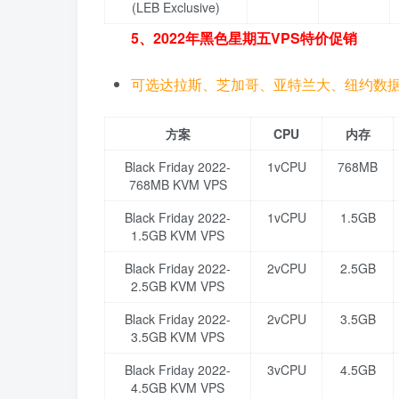
(LEB Exclusive)
5、2022年黑色星期五VPS特价促销
可选达拉斯、芝加哥、亚特兰大、纽约数
方案
CPU
内存
Black Friday 2022-
1vCPU
768MB
768MB KVM VPS
Black Friday 2022-
1vCPU
1.5GB
1.5GB KVM VPS
Black Friday 2022-
2vCPU
2.5GB
2.5GB KVM VPS
Black Friday 2022-
2vCPU
3.5GB
3.5GB KVM VPS
Black Friday 2022-
3vCPU
4.5GB
4.5GB KVM VPS