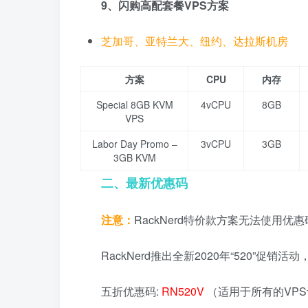
9、闪购高配套餐VPS方案
芝加哥、亚特兰大、纽约、达拉斯机房
方案
CPU
内存
Special 8GB KVM
4vCPU
8GB
VPS
Labor Day Promo –
3vCPU
3GB
3GB KVM
二、最新优惠码
注意：
RackNerd特价款方案无法使用优
RackNerd推出全新2020年“520”促
五折优惠码:
RN520V
（适用于所有的VP