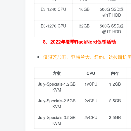
E3-1240 CPU
16GB
500G SSD或
者1T HDD
E3-1270 CPU
32GB
500G SSD或
者1T HDD
8、2022年夏季RackNerd促销活动
仅限芝加哥、亚特兰大、纽约、达拉斯机
方案
CPU
内存
July-Specials-1.2GB
1vCPU
1.2GB
KVM
July-Specials-2.5GB
2vCPU
2.5GB
KVM
July-Specials-3.5GB
2vCPU
3.5GB
KVM