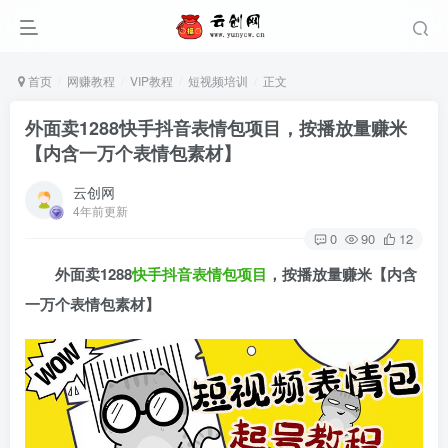
首页
网赚教程
VIP教程
短视频培训
正文
外面卖1288快手抖音表情包项目，按播放量赚米
【内含一万个表情包素材】
云创网
4年前更新
0
90
12
外面卖1288
快手抖音表情包项目
，按播放量赚米【内含
一万个表情包素材】