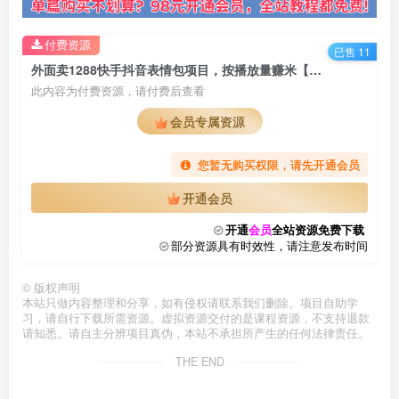
付费资源
已售 11
外面卖1288快手抖音表情包项目，按播放量赚米【内含一万个表情包素材】
此内容为付费资源，请付费后查看
会员专属资源
您暂无购买权限，请先开通会员
开通会员
开通
会员
全站资源免费下载
部分资源具有时效性，请注意发布时间
©
版权声明
本站只做内容整理和分享，如有侵权请联系我们删除。项目自助学
习，请自行下载所需资源。虚拟资源交付的是课程资源，不支持退款
请知悉。请自主分辨项目真伪，本站不承担所产生的任何法律责任。
THE END