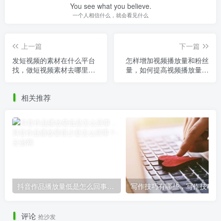
You see what you believe.
一个人相信什么，就会看见什么
上一篇
下一篇
发短视频的素材在什么平台
怎样增加视频播放量和粉丝
找，做短视频素材去哪里
量，如何提高视频播放量和
找？
粉丝黏性？
相关推荐
抖音作品播放量低是怎么回事，抖音作品播放量很少是怎么回事？
写
评论
抢沙发