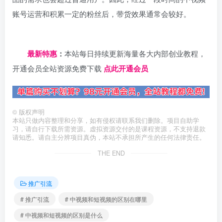
账号运营和积累一定的粉丝后，带货效果通常会较好。
日夕导航
最新特惠
：
本站每日持续更新海量各大内部创业教程，
开通会员全站资源免费下载
点此开通会员
©
版权声明
本站只做内容整理和分享，如有侵权请联系我们删除。项目自助学
习，请自行下载所需资源。虚拟资源交付的是课程资源，不支持退款
请知悉。请自主分辨项目真伪，本站不承担所产生的任何法律责任。
THE END
推广引流
# 推广引流
# 中视频和短视频的区别在哪里
# 中视频和短视频的区别是什么