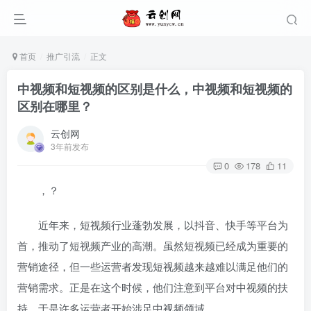
首页
推广引流
正文
中视频和短视频的区别是什么，中视频和短视频的
区别在哪里？
云创网
3年前发布
0
178
11
，？
近年来，短视频行业蓬勃发展，以抖音、快手等平台为
首，推动了短视频产业的高潮。虽然短视频已经成为重要的
营销途径，但一些运营者发现短视频越来越难以满足他们的
营销需求。正是在这个时候，他们注意到平台对中视频的扶
持，于是许多运营者开始涉足中视频领域。