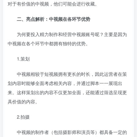
对于有价值的中视频，他们可能会进行收藏。
二、亮点解析：中视频在各环节优势
为何要投入精力制作和经营中视频账号呢？主要是因为
中视频在各个环节中都拥有独特的优势。
1.策划
中视频相较于短视频拥有更长的时长，因此运营者在策
划内容时能够全面考虑相关内容，并通过脚本一一展现出
来。这样策划出的内容不仅更加全面，还能通过筛选呈现更
具价值的内容。
2.拍摄
中视频的制作者（包括摄影师和演员等）都具备一定的