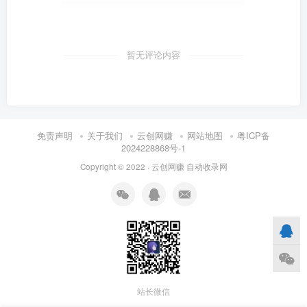
暂无评论内容
免责声明
关于我们
云创网赚
网站地图
粤ICP备
2024228868号-1
Copyright © 2022 ·
云创网赚
自动收录网
站长微信