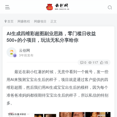
首页
网赚教程
网赚项目
正文
AI生成四维彩超图副业思路，零门槛日收益
500+的小项目，玩法无私分享给你
云创网
3年前发布
0
117
15
最近在刷小红薯的时候，无意中看到一个账号，发一些
用AI来预测宝宝出生后的样子，项目就是通过客户提供的四
维彩超图，然后我们用AI生成宝宝出生后的模样，因为每个
准爸爸准妈妈都很期待宝宝出生后的样子，所以私信的特别
多。