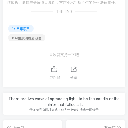
请知悉。请自主分辨项目真伪，本站不承担所产生的任何法律责任。
THE END
网赚项目
# AI生成四维彩超图
喜欢就支持一下吧
点赞
15
分享
There are two ways of spreading light: to be the candle or the
mirror that reflects it.
传递光亮有两种方式：成为一支蜡烛或当一面镜子
上一篇
下一篇