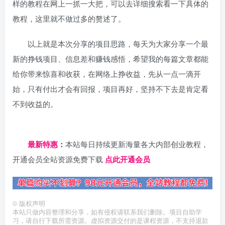
样的教程在网上一抓一大把，可以去详细搜索看一下具体的
教程，这里就不做过多的赘述了。
以上就是本次分享的项目思路，每天为大家分享一个最
新的挣钱项目、信息差和赚钱感悟，希望我的每篇文章都能
给你带来惊喜和收获，在网络上挣收益，先从一点一滴开
始，只有付出才会有回报，项目再好，坚持不下去是肯定看
不到收益的。
日夕导航
最新特惠
：
本站每日持续更新海量各大内部创业教程，
开通会员全站资源免费下载
点此开通会员
©
版权声明
本站只做内容整理和分享，如有侵权请联系我们删除。项目自助学
习，请自行下载所需资源。虚拟资源交付的是课程资源，不支持退款