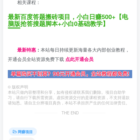
相关课程：
最新百度答题搬砖项目，小白日赚500+【电
脑版抢答搜题脚本+小白0基础教学】
日夕导航
最新特惠
：
本站每日持续更新海量各大内部创业教程，
开通会员全站资源免费下载
点此开通会员
©
版权声明
本站只做内容整理和分享，如有侵权请联系我们删除。项目自助学
习，请自行下载所需资源。虚拟资源交付的是课程资源，不支持退款
请知悉。请自主分辨项目真伪，本站不承担所产生的任何法律责任。
THE END
网赚项目