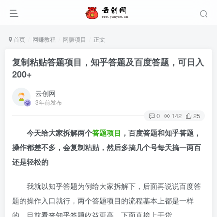
首页
网赚教程
网赚项目
正文
复制粘贴答题项目，知乎答题及百度答题，可日入
200+
云创网
3年前发布
0
142
25
今天给大家拆解两个
答题项目
，百度答题和知乎答题，
操作都差不多，会复制粘贴，然后多搞几个号每天搞一两百
还是轻松的
我就以知乎答题为例给大家拆解下，后面再说说百度答
题的操作入口就行，两个答题项目的流程基本上都是一样
的，目前看来知乎答题收益更高，下面直接上干货