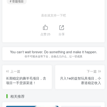
# 答题项目
喜欢就支持一下吧
点赞
25
分享
You can't wait forever. Do something and make it happen.
你不可能永远等下去，去做点儿什么，让一切成真
上一篇
下一篇
长期稳定的薅羊毛项目，含
月入1w的益智玩具项目，小
项目一手货源渠道！
赛道稳定收入
相关推荐