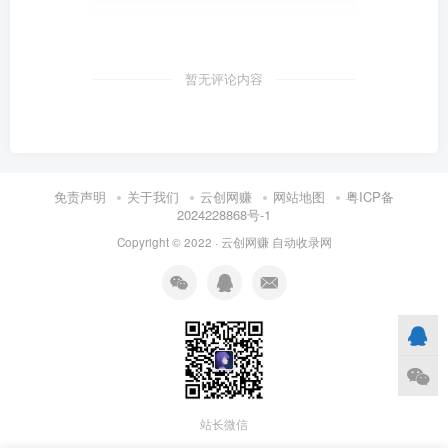
暂无评论内容
免责声明
关于我们
云创网赚
网站地图
粤ICP备
2024228868号-1
Copyright © 2022 ·
云创网赚
自动收录网
站长微信