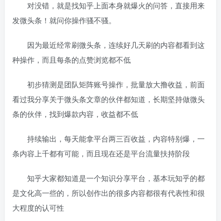
对没错，就是找知乎上面本身就爆火的问答，直接用来
发微头条！就问你操作骚不骚。
因为最近经常刷微头条，连续好几天刷的内容都看到这
种操作，而且每条的点赞浏览都不低
初步猜测是团队矩阵账号操作，批量放大撸收益，前面
看过我分享关于微头条文章的伙伴都知道，长期坚持做微头
条的伙伴，找到爆款内容，收益都不低
持续输出，每天能拿平台两三百收益，内容特别爆，一
条内容上千都有可能，而且现在还是平台流量扶持阶段
知乎大家都知道是一个知识分享平台，基本玩知乎的都
是文化高一些的，所以创作出的很多内容都很有代表性和很
大程度的认可性