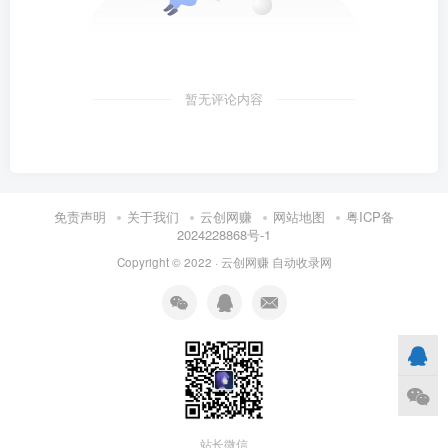
暂无评论内容
免责声明
关于我们
云创网赚
网站地图
粤ICP备
2024228868号-1
Copyright © 2022 ·
云创网赚
自动收录网
站长微信