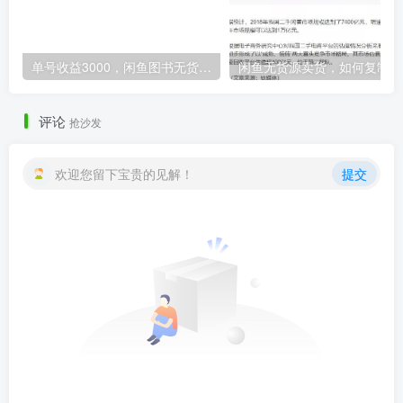
单号收益3000，闲鱼图书无货源项目保姆级实操攻略
闲
评论
抢沙发
欢迎您留下宝贵的见解！
提交