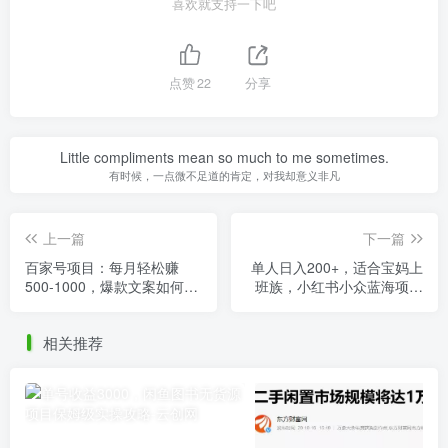
喜欢就支持一下吧
点赞
22
分享
Little compliments mean so much to me sometimes.
有时候，一点微不足道的肯定，对我却意义非凡
上一篇
下一篇
百家号项目：每月轻松赚
单人日入200+，适合宝妈上
500-1000，爆款文案如何寻
班族，小红书小众蓝海项目
找？
（附保姆级教程）
相关推荐