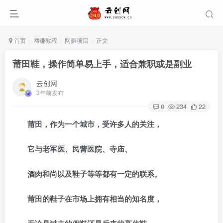
首页
网赚教程
网赚项目
正文
莆田鞋，操作简单易上手，适合兼职或是副业
云创网
3年前发布
0
234
22
莆田，作为一个城市，受许多人的关注，
它与老军医、民营医院、寺庙、
酒肉和尚以及鞋子等等都有一定的联系。
莆田的鞋子在市场上拥有相当的知名度，