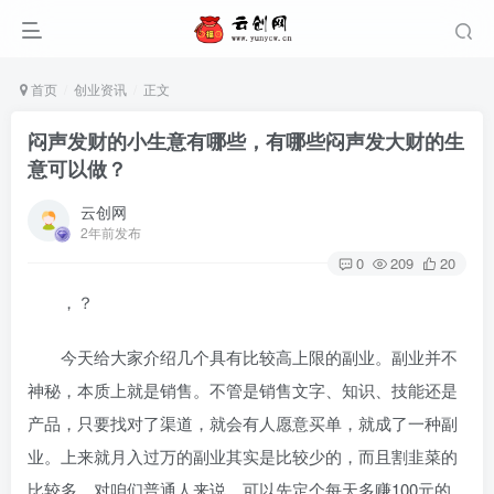
首页
创业资讯
正文
闷声发财的小生意有哪些，有哪些闷声发大财的生
意可以做？
云创网
2年前发布
0
209
20
，？
今天给大家介绍几个具有比较高上限的副业。副业并不
神秘，本质上就是销售。不管是销售文字、知识、技能还是
产品，只要找对了渠道，就会有人愿意买单，就成了一种副
业。上来就月入过万的副业其实是比较少的，而且割韭菜的
比较多，对咱们普通人来说，可以先定个每天多赚100元的