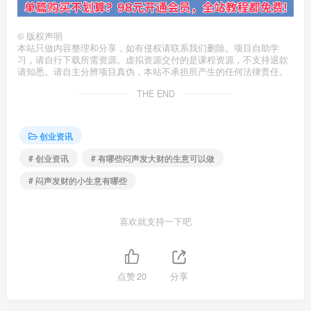
©
版权声明
本站只做内容整理和分享，如有侵权请联系我们删除。项目自助学
习，请自行下载所需资源。虚拟资源交付的是课程资源，不支持退款
请知悉。请自主分辨项目真伪，本站不承担所产生的任何法律责任。
THE END
创业资讯
# 创业资讯
# 有哪些闷声发大财的生意可以做
# 闷声发财的小生意有哪些
喜欢就支持一下吧
点赞
20
分享