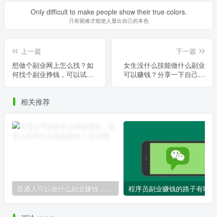
Only difficult to make people show their true colors.
只有困难才能使人显出自己的本色
上一篇
下一篇
想做个副业网上怎么找？如
女生没什么技能做什么副业
何找个副业挣钱，可以试试
可以赚钱？分享一下自己的
这几个副业！
副业经验！
相关推荐
普通人可以做什么副业赚钱，普通人能干什么副业赚钱？
程序