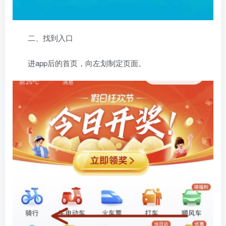
二、找到入口
进app后的首页，向左划制定页面。