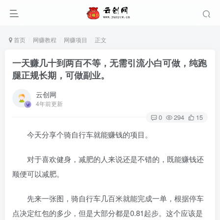
首页
网赚教程
网赚项目
正文
一天赚几十到两百不等，无需引流小白可做，纯跑
腿正规长期，可做副业。
云创网
4年前更新
0
294
15
今天分享个骑自行车就能赚钱的项目。
对于喜欢健身，减肥的人来说还是不错的，既能赚钱还
顺便可以减肥。
先来一张图，骑自行车几百米就能完成一单，根据停车
点决定红包的多少，但是大部分都是0.81起步。这个应该是