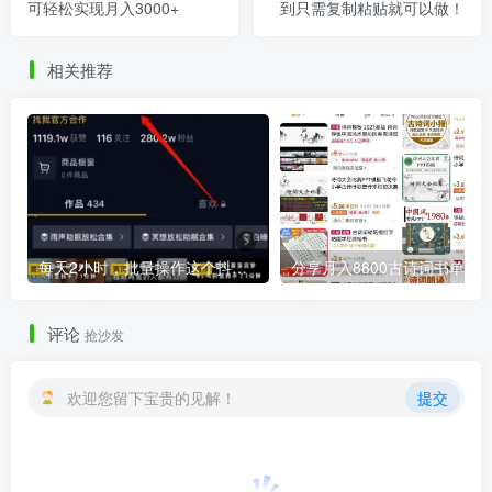
可轻松实现月入3000+
到只需复制粘贴就可以做！
相关推荐
每天2小时，批量操作这个抖音蓝海搬砖项目，一个视频赚25w+！
评论
抢沙发
欢迎您留下宝贵的见解！
提交