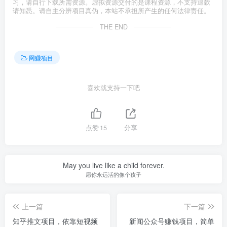
习，请自行下载所需资源。虚拟资源交付的是课程资源，不支持退款
请知悉。请自主分辨项目真伪，本站不承担所产生的任何法律责任。
THE END
网赚项目
喜欢就支持一下吧
点赞
15
分享
May you live like a child forever.
愿你永远活的像个孩子
上一篇
下一篇
知乎推文项目，依靠短视频
新闻公众号赚钱项目，简单