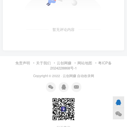
暂无评论内容
免责声明
关于我们
云创网赚
网站地图
粤ICP备
2024228868号-1
Copyright © 2022 ·
云创网赚
自动收录网