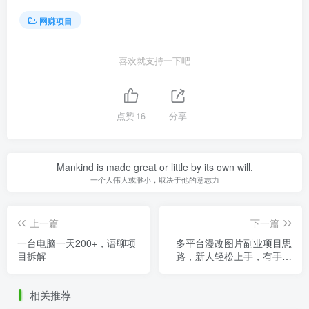
网赚项目
喜欢就支持一下吧
点赞
16
分享
Mankind is made great or little by its own will.
一个人伟大或渺小，取决于他的意志力
上一篇
下一篇
一台电脑一天200+，语聊项
多平台漫改图片副业项目思
目拆解
路，新人轻松上手，有手机
就能操作！
相关推荐