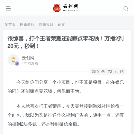
首页
网赚教程
网赚项目
正文
很惊喜，打个王者荣耀还能赚点零花钱！万播2到
20元，秒到！
云创网
4年前发布
0
173
16
今天给你们分享一个小项目，也不算是项目，能在娱乐
的同时还能赚点零花钱，何乐而不为。
本人就喜欢打王者荣耀，今天突然接到游戏社区给得一
个红包，我以为又是推送什么福利广告的，随手一点，还真
的搞到2块多钱，还是秒到微信余额。