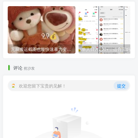
无脑搬运截图也能快速暴力变现，这个捞金项目真不错！
评论
抢沙发
欢迎您留下宝贵的见解！
提交