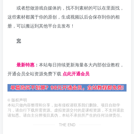
或者想做游戏自媒体的，找不到素材的可以在里面找，
这些素材都属于你的原创，生成视频以后会保存到你的相
册，可以搬运到其他平台去发布！
完
日夕导航
最新特惠
：
本站每日持续更新海量各大内部创业教程，
开通会员全站资源免费下载
点此开通会员
©
版权声明
本站只做内容整理和分享，如有侵权请联系我们删除。项目自助学
习，请自行下载所需资源。虚拟资源交付的是课程资源，不支持退款
请知悉。请自主分辨项目真伪，本站不承担所产生的任何法律责任。
THE END