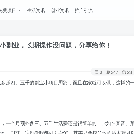
免费项目
生活资讯
创业资讯
推广引流
小副业，长期操作没问题，分享给你！
0
247
28
以多赚四、五千的副业小项目思路，而且在家就可以做，这样的
力，一个月额外多三、五千生活费还是很简单的，比如在某音、
cel、PPT，这种教程都可以卖99，其实只要模仿他的话术就可