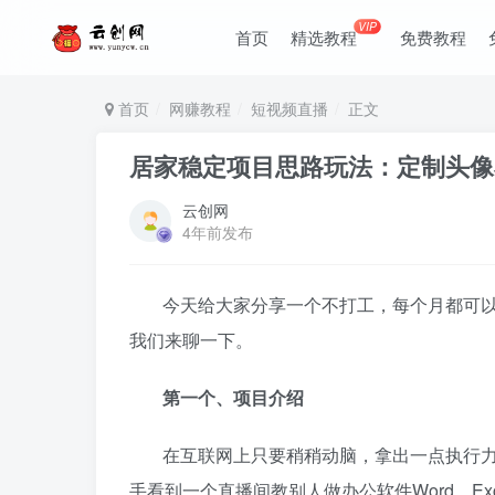
VIP
首页
精选教程
免费教程
首页
网赚教程
短视频直播
正文
居家稳定项目思路玩法：定制头像
云创网
4年前发布
今天给大家分享一个不打工，每个月都可
我们来聊一下。
第一个、项目介绍
在互联网上只要稍稍动脑，拿出一点执行
手看到一个直播间教别人做办公软件Word、Ex