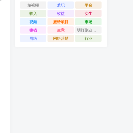
短视频
兼职
平台
收入
收益
女生
视频
搬砖项目
市场
常
赚钱
生意
明灯副业千计
网络
网络营销
行业