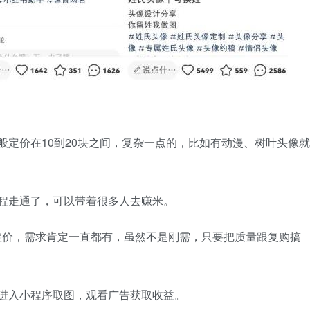
般定价在10到20块之间，复杂一点的，比如有动漫、树叶头像就
程走通了，可以带着很多人去赚米。
差价，需求肯定一直都有，虽然不是刚需，只要把质量跟复购搞
进入小程序取图，观看广告获取收益。