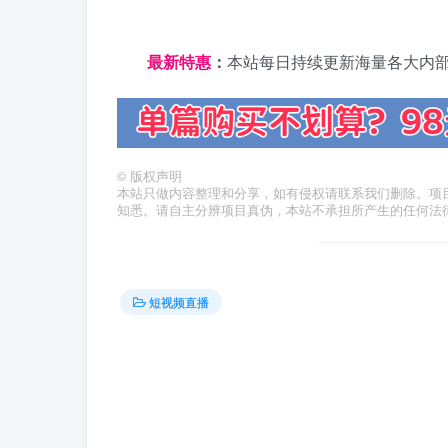
日夕导航
最新特惠
：
本站每日持续更新海量各大内
©
版权声明
本站只做内容整理和分享，如有侵权请联系我们删除。项
知悉。请自主分辨项目真伪，本站不承担所产生的任何法
短视频直播