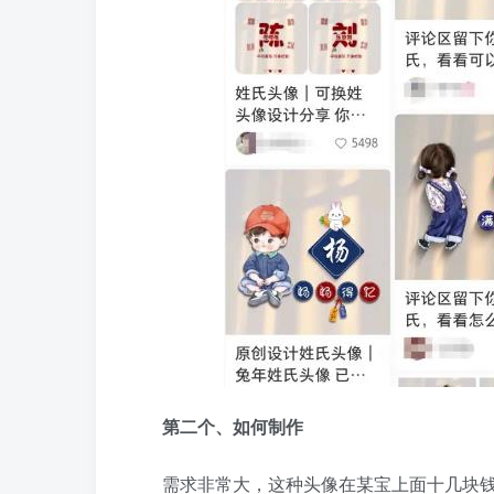
第二个、如何制作
需求非常大，这种头像在某宝上面十几块