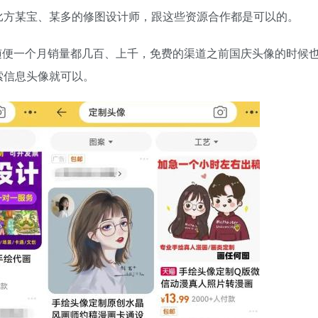
比方某宝、某多的修图设计师，跟这些资源合作都是可以的。
随便一个月销量都几百、上千，免费的渠道之前国庆头像的时候
索信息头像就可以。