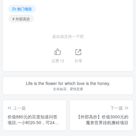
热门项目
# 外部高价
喜欢就支持一下吧
点赞
13
分享
Life is the flower for which love is the honey.
生命如花，爱情是蜜
上一篇
下一篇
价值880元的百度知道问答
【外部高价】价值3000元的
项目,一小时20-50，可24小
魔兽世界挂机搬砖项目
时挂机带脚本