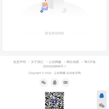
暂无评论内容
免责声明
关于我们
云创网赚
网站地图
粤ICP备
2024228868号-1
Copyright © 2022 ·
云创网赚
自动收录网