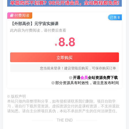
付费阅读
已售 8
【外部高价】元宇宙实操课
此内容为付费阅读，请付费后查看
8.8
￥
立即购买
您当前未登录！建议登陆后购买，可保存购买订单
开通
会员
全站资源免费下载
部分资源具有时效性，请注意发布时间
©
版权声明
本站只做内容整理和分享，如有侵权请联系我们删除。项目自助学
习，请自行下载所需资源。虚拟资源交付的是课程资源，不支持退款
请知悉。请自主分辨项目真伪，本站不承担所产生的任何法律责任。
THE END