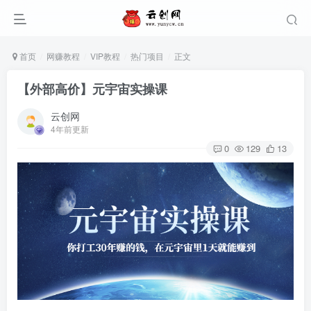
首页
网赚教程
VIP教程
热门项目
正文
【外部高价】元宇宙实操课
云创网
4年前更新
0
129
13