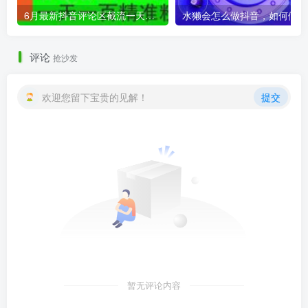
6月最新抖音评论区截流一天一二百，可以引流任何行业精准粉（附无限开脚本）
水
评论
抢沙发
欢迎您留下宝贵的见解！
提交
暂无评论内容