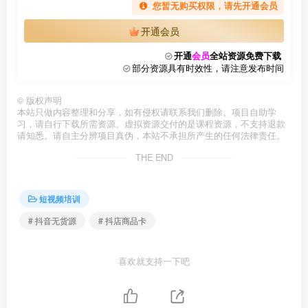
您暂无购买权限，请先开通会员
开通会员
开通
会员
全站资源免费下载
部分资源具有时效性，请注意发布时间
©
版权声明
本站只做内容整理和分享，如有侵权请联系我们删除。项目自助学
习，请自行下载所需资源。虚拟资源交付的是课程资源，不支持退款
请知悉。请自主分辨项目真伪，本站不承担所产生的任何法律责任。
THE END
短视频培训
# 抖音无货源
# 抖店商品卡
喜欢就支持一下吧