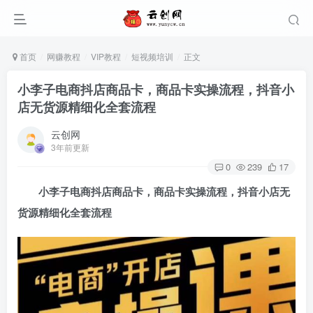
首页
网赚教程
VIP教程
短视频培训
正文
小李子电商抖店商品卡，商品卡实操流程，抖音小
店无货源精细化全套流程
云创网
3年前更新
0
239
17
小李子电商抖店商品卡，商品卡实操流程，抖音小店无
货源精细化全套流程