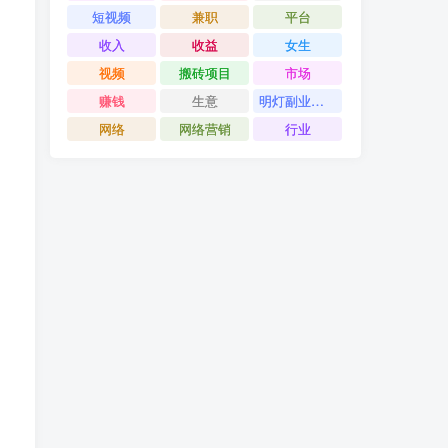
短视频
兼职
平台
收入
收益
女生
视频
搬砖项目
市场
赚钱
生意
明灯副业千计
网络
网络营销
行业