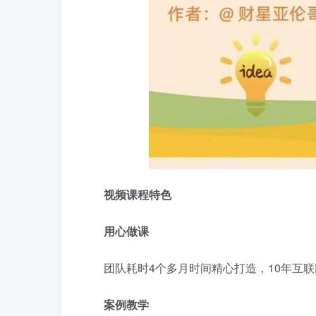
视频课程特色
用心做课
团队耗时4个多月时间精心打造，10年互
案例教学