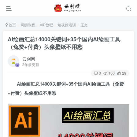
首页
网赚教程
VIP教程
短视频培训
正文
AI绘画汇总14000关键词+35个国内AI绘画工具
（兔费+付费）头像壁纸不用愁
云创网
3年前更新
0
160
29
AI绘画汇总14000关键词+35个国内AI绘画工具（兔费
+付费）头像壁纸不用愁