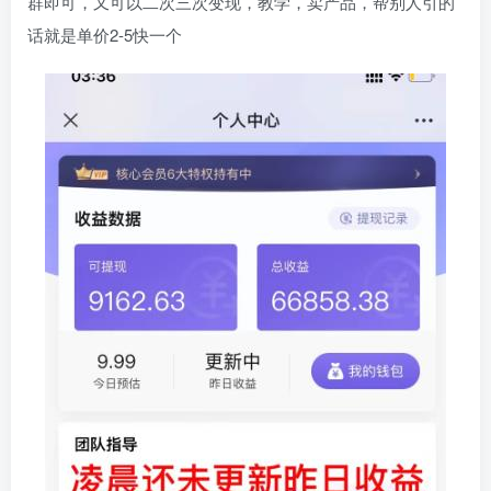
群即可，又可以二次三次变现，教学，卖产品，帮别人引的
话就是单价2-5快一个