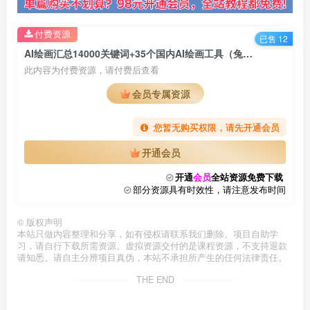
付费资源
已售 12
AI绘画汇总14000关键词+35个国内AI绘画工具（兔费+付费）头像壁纸不用愁
此内容为付费资源，请付费后查看
会员专属资源
您暂无购买权限，请先开通会员
开通会员
开通
会员
全站资源免费下载
部分资源具有时效性，请注意发布时间
©
版权声明
本站只做内容整理和分享，如有侵权请联系我们删除。项目自助学
习，请自行下载所需资源。虚拟资源交付的是课程资源，不支持退款
请知悉。请自主分辨项目真伪，本站不承担所产生的任何法律责任。
THE END