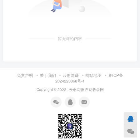
暂无评论内容
免责声明
关于我们
云创网赚
网站地图
粤ICP备
2024228868号-1
Copyright © 2022 ·
云创网赚
自动收录网