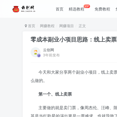
VIP
首页
精选教程
免费教程
首页
网赚教程
网赚项目
正文
零成本副业小项目思路：线上卖票
云创网
3年前发布
今天和大家分享两个副业小项目，线上卖
么做的。
第一个、线上卖票
主要做的就是卖门票，像周杰伦、汪峰、
其是当红歌星的演出更是一票难求，也就导致