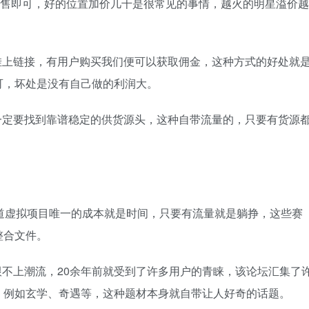
出售即可，好的位置加价几千是很常见的事情，越火的明星溢价越
挂上链接，有用户购买我们便可以获取佣金，这种方式的好处就
可，坏处是没有自己做的利润大。
一定要找到靠谱稳定的供货源头，这种自带流量的，只要有货源
知道虚拟项目唯一的成本就是时间，只要有流量就是躺挣，这些赛
整合文件。
不上潮流，20余年前就受到了许多用户的青睐，该论坛汇集了
，例如玄学、奇遇等，这种题材本身就自带让人好奇的话题。