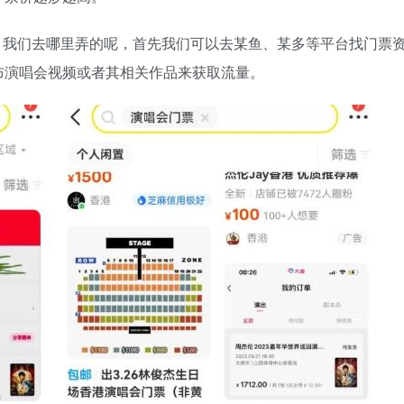
，我们去哪里弄的呢，首先我们可以去某鱼、某多等平台找门票
布演唱会视频或者其相关作品来获取流量。