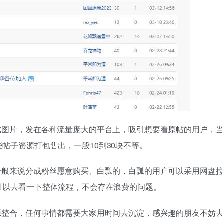
成图片，发在各种流量庞大的平台上，吸引想要看原帖的用户，
帖子资源打包售出，一般10到30块不等。
一般来说分成粉丝愿意购买、白瓢的，白瓢的用户可以采用网盘
可以去看一下整体流程，不会存在浪费的问题。
源整合，任何事情都需要大家用时间去沉淀，感兴趣的朋友不妨