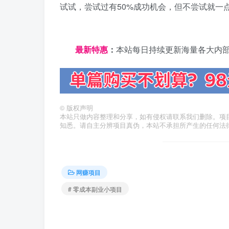
试试，尝试过有50%成功机会，但不尝试就一
日夕导航
最新特惠
：
本站每日持续更新海量各大内
©
版权声明
本站只做内容整理和分享，如有侵权请联系我们删除。项
知悉。请自主分辨项目真伪，本站不承担所产生的任何法
网赚项目
# 零成本副业小项目