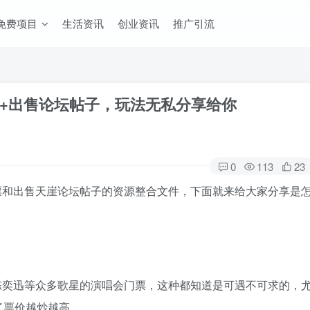
免费项目
生活资讯
创业资讯
推广引流
+出售论坛帖子，玩法无私分享给你
0
113
23
票和出售天崖论坛帖子的资源整合文件，下面就来给大家分享是
陈奕迅等众多歌星的演唱会门票，这种都知道是可遇不可求的，
了票价越炒越高。