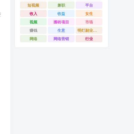
短视频
兼职
平台
收入
收益
女生
资
视频
搬砖项目
市场
赚钱
生意
明灯副业千计
网络
网络营销
行业