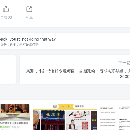
点赞
23
分享
back, you're not going that way.
别回头，你要走的不是那条路
下一
亲测，小红书涨粉变现项目，前期涨粉，后期实现躺赚，
300