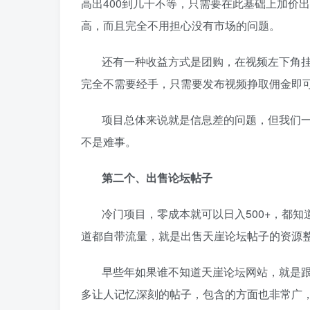
高出400到几千不等，只需要在此基础上加价
高，而且完全不用担心没有市场的问题。
还有一种收益方式是团购，在视频左下角
完全不需要经手，只需要发布视频挣取佣金即
项目总体来说就是信息差的问题，但我们
不是难事。
第二个、出售论坛帖子
冷门项目，零成本就可以日入500+，都
道都自带流量，就是出售天崖论坛帖子的资源
早些年如果谁不知道天崖论坛网站，就是跟
多让人记忆深刻的帖子，包含的方面也非常广