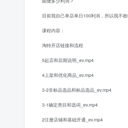
能做多少利润？
目前我自己单店单日100利润，所以我不
课程内容：
淘特开店链接和流程
5起店和后期说明_ev.mp4
4上架和优化商品_ev.mp4
3-2非标品选品和标品选品_ev.mp4
3-1确定类目和选词_ev.mp4
2注册店铺和基础开通_ev.mp4