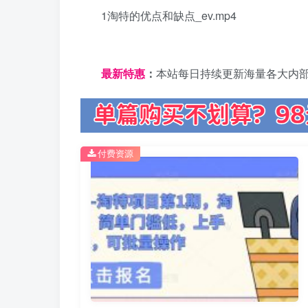
1淘特的优点和缺点_ev.mp4
日夕导航
最新特惠
：
本站每日持续更新海量各大内
付费资源