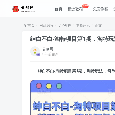
VIP
首页
精选教程
免费教程
首页
网赚教程
VIP教程
电商运营
正文
绅白不白-淘特项目第1期，淘特
云创网
3年前更新
绅白不白-淘特项目第1期，淘特玩法，简