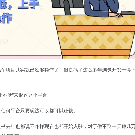
几个项目其实就已经够操作了，但是搞了这么多年测试开发一停
死不活”来形容这个平台。
，任何平台只要玩法可以都可以赚钱。
红书去年也都说不咋样现在也都开始入驻，对于做不到一天赚几