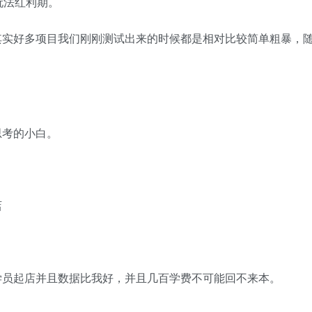
玩法红利期。
其实好多项目我们刚刚测试出来的时候都是相对比较简单粗暴，
思考的小白。
店
学员起店并且数据比我好，并且几百学费不可能回不来本。