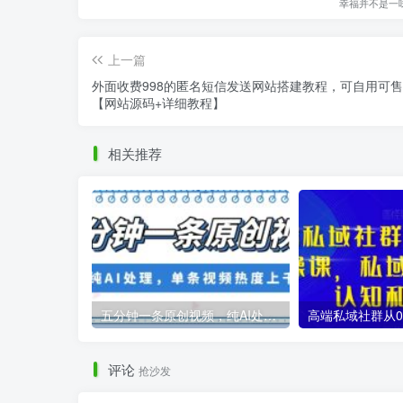
幸福并不是一
上一篇
外面收费998的匿名短信发送网站搭建教程，可自用可
【网站源码+详细教程】
相关推荐
五分钟一条原创视频，纯AI处理，单条视频热度上千万【揭秘】
评论
抢沙发