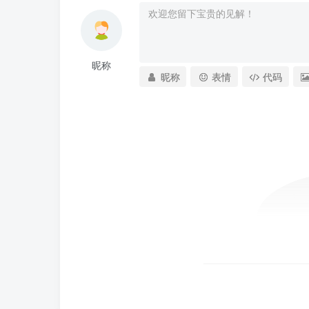
昵称
昵称
表情
代码