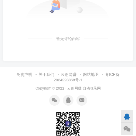
暂无评论内容
免责声明
关于我们
云创网赚
网站地图
粤ICP备
2024228868号-1
Copyright © 2022 ·
云创网赚
自动收录网