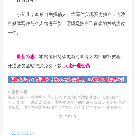
小郁儿，95后自由撰稿人，靠写作实现买房独立，专注
自媒体写作与个人精进干货，愿望是按自己喜欢的方式度过
一生。
日夕导航
最新特惠
：
本站每日持续更新海量各大内部创业教程，
开通会员全站资源免费下载
点此开通会员
©
版权声明
本站只做内容整理和分享，如有侵权请联系我们删除。项目自助学
习，请自行下载所需资源。虚拟资源交付的是课程资源，不支持退款
请知悉。请自主分辨项目真伪，本站不承担所产生的任何法律责任。
THE END