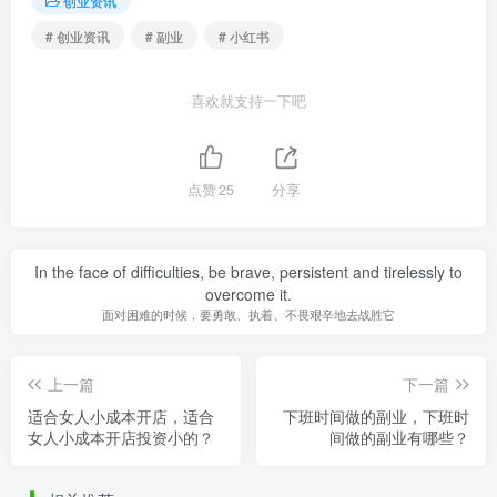
创业资讯
# 创业资讯
# 副业
# 小红书
喜欢就支持一下吧
点赞
25
分享
In the face of difficulties, be brave, persistent and tirelessly to
overcome it.
面对困难的时候，要勇敢、执着、不畏艰辛地去战胜它
上一篇
下一篇
适合女人小成本开店，适合
下班时间做的副业，下班时
女人小成本开店投资小的？
间做的副业有哪些？