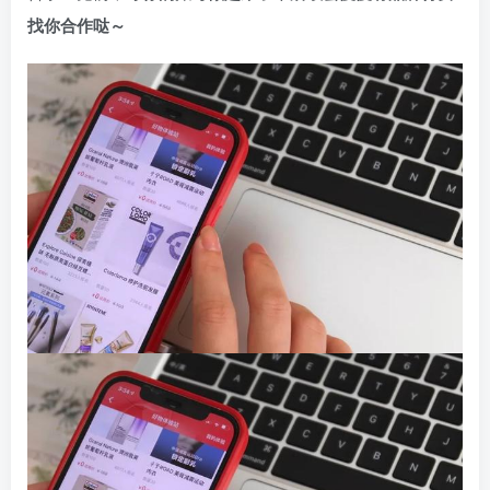
找你合作哒～