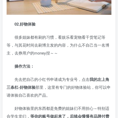
02.好物体验
很多姐妹都有刷
的习惯，看娱乐看宠物看干货笔记等
等，与其花时间去刷博主发的内容，为什么不自己当一名博
主，去挣用户的money捏～～
操作方法：
先去把自己的小红书申请成为专业号，点击
我的左上角
三条杠-好物体验
那里，这里有专门的好物体验站，你可以申
请体验自己喜欢的产品。
好物体验里的东西都是免费的姐妹们不用担心～特别适
合学生党们，
等你的账号做起来了，后续会慢慢有品牌付费