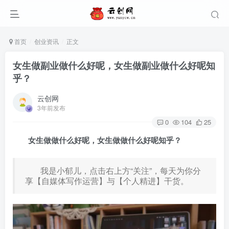
首页
创业资讯
正文
女生做副业做什么好呢，女生做副业做什么好呢知
乎？
云创网
3年前发布
0
104
25
女生做做什么好呢，女生做
做什么好呢知乎？
我是小郁儿，点击右上方“关注”，每天为你分
享【自媒体写作运营】与【个人精进】干货。