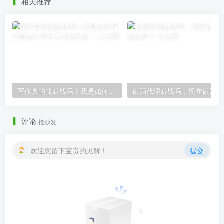
相关推荐
写作真的能赚钱吗？我是如何通过阅读和写作养活自己的！
做
评论
抢沙发
欢迎您留下宝贵的见解！
提交