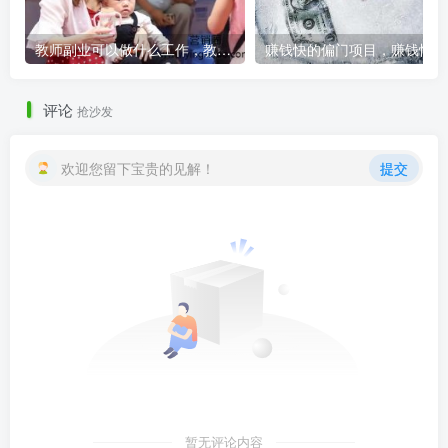
教师副业可以做什么工作，教师副业可以做什么工作呢？
赚
评论
抢沙发
欢迎您留下宝贵的见解！
提交
暂无评论内容