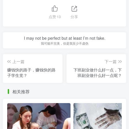
点赞
13
分享
I may not be perfect but at least I’m not fake.
我可能不完美，但是我至少不虚伪
上一篇
下一篇
赚钱快的路子，赚钱快的路
下班副业做什么好一点，下
子学生党？
班副业做什么好一点呢？
相关推荐