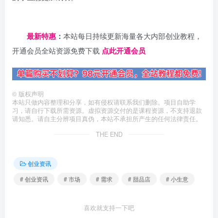
日夕导航
最新特惠
：
本站每日持续更新海量各大内部创业教程，
开通会员全站资源免费下载
点此开通会员
©
版权声明
本站只做内容整理和分享，如有侵权请联系我们删除。项目自助学
习，请自行下载所需资源。虚拟资源交付的是课程资源，不支持退款
请知悉。请自主分辨项目真伪，本站不承担所产生的任何法律责任。
THE END
创业资讯
# 创业资讯
# 市场
# 需求
# 甜品店
# 小生意
喜欢就支持一下吧