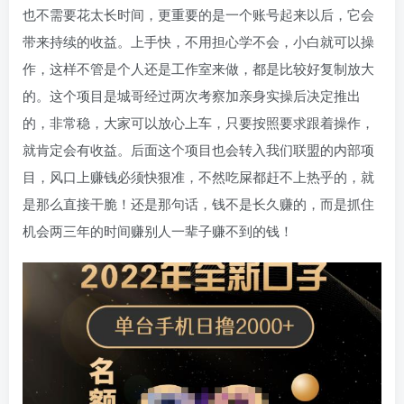
也不需要花太长时间，更重要的是一个账号起来以后，它会
带来持续的收益。上手快，不用担心学不会，小白就可以操
作，这样不管是个人还是工作室来做，都是比较好复制放大
的。这个项目是城哥经过两次考察加亲身实操后决定推出
的，非常稳，大家可以放心上车，只要按照要求跟着操作，
就肯定会有收益。后面这个项目也会转入我们联盟的内部项
目，风口上赚钱必须快狠准，不然吃屎都赶不上热乎的，就
是那么直接干脆！还是那句话，钱不是长久赚的，而是抓住
机会两三年的时间赚别人一辈子赚不到的钱！