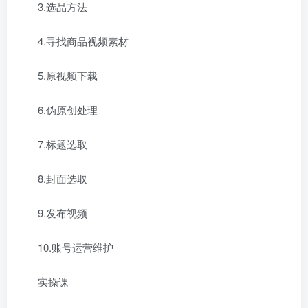
3.选品方法
4.寻找商品视频素材
5.原视频下载
6.伪原创处理
7.标题选取
8.封面选取
9.发布视频
10.账号运营维护
实操课