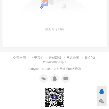
暂无评论内容
免责声明
关于我们
云创网赚
网站地图
粤ICP备
2024228868号-1
Copyright © 2022 ·
云创网赚
自动收录网