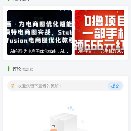
AI绘画·为电商图优化赋能，AI虚拟模特电商图实战，StableDiffusion电商图优化教程
评论
抢沙发
欢迎您留下宝贵的见解！
提交