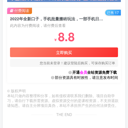
付费阅读
已售 17
2022年全新口子，手机批量搬砖玩法，一部手机日撸2000+
此内容为付费阅读，请付费后查看
8.8
￥
立即购买
您当前未登录！建议登陆后购买，可保存购买订单
开通
会员
全站资源免费下载
部分资源具有时效性，请注意发布时间
©
版权声明
本站只做内容整理和分享，如有侵权请联系我们删除。项目自助学
习，请自行下载所需资源。虚拟资源交付的是课程资源，不支持退款
请知悉。请自主分辨项目真伪，本站不承担所产生的任何法律责任。
THE END