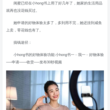
闺蜜已经在小hong书上用了好几年了，她家的生活用品
就再也没花钱买过。
她申请的好物体验太多了，多到用不完，她还挂到咸鱼
上卖，零花钱也有了。
搞钱途径：
小hong书的好物体验功能:小hong书一﹣我一﹣好物体验
—–申请——收货—–发布30秒视频