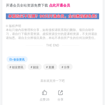
开通会员全站资源免费下载
点此开通会员
©
版权声明
本站只做内容整理和分享，如有侵权请联系我们删除。项目自助学
习，请自行下载所需资源。虚拟资源交付的是课程资源，不支持退款
请知悉。请自主分辨项目真伪，本站不承担所产生的任何法律责任。
THE END
创业资讯
# 创业资讯
# 副业
# 直播
# 分享
喜欢就支持一下吧
点赞
25
分享