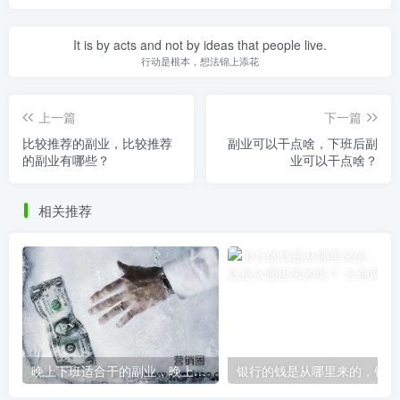
It is by acts and not by ideas that people live.
行动是根本，想法锦上添花
上一篇
下一篇
比较推荐的副业，比较推荐
副业可以干点啥，下班后副
的副业有哪些？
业可以干点啥？
相关推荐
晚上下班适合干的副业，晚上下班适合干的副业兼职？
银