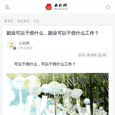
首页
创业资讯
正文
副业可以干些什么，副业可以干些什么工作？
云创网
3年前发布
0
203
25
可以干些什么，
可以干些什么工作？