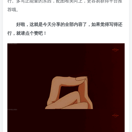
行。多写正能量的东西，配图唯美向上，更容易获得平台推
荐哦。
好啦，这就是今天分享的全部内容了，如果觉得写得还
行，就请点个赞吧！