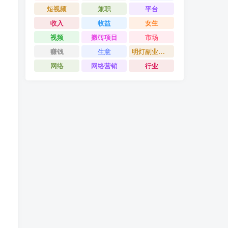
短视频
兼职
平台
收入
收益
女生
视频
搬砖项目
市场
赚钱
生意
明灯副业千计
网络
网络营销
行业