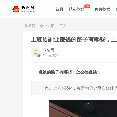
VIP
首页
精选教程
免费教程
首页
创业资讯
正文
上班族副业赚钱的路子有哪些，上
云创网
3年前发布
赚钱的路子有哪些，
怎么搞
赚钱？
点击上方“关注”，每天为你分享自媒体