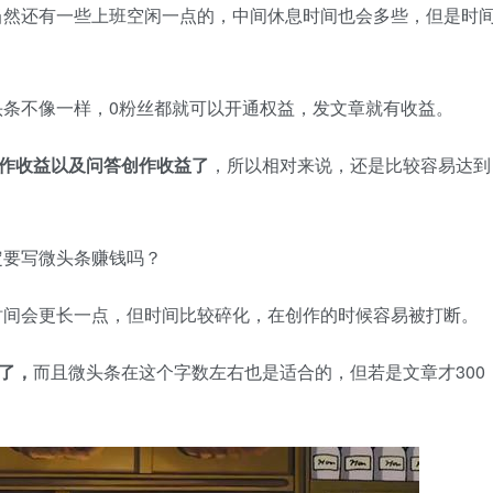
当然还有一些上班空闲一点的，中间休息时间也会多些，但是时
头条不像
一样，0粉丝都就可以开通权益，发文章就有收益。
创作收益以及问答创作收益了
，所以相对来说，还是比较容易达到
定要写微头条赚钱吗？
时间会更长一点，但时间比较碎化，在创作的时候容易被打断。
了，
而且微头条在这个字数左右也是适合的，但若是文章才300