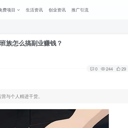
免费项目
生活资讯
创业资讯
推广引流
班族怎么搞副业赚钱？
0
244
29
运营与个人精进干货。