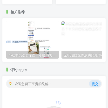
的方法！
相关推荐
小红书怎么卖东西，小红书怎么卖东西怎么开店？
全
评论
抢沙发
欢迎您留下宝贵的见解！
提交