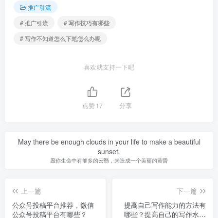
推广引流
# 推广引流
# 写作技巧有哪些
# 写作不知道怎么下笔怎么办呢
喜欢就支持一下吧
点赞
17
分享
May there be enough clouds in your life to make a beautiful
sunset.
愿你生命中有够多的云翳，来造成一个美丽的黄昏
上一篇
下一篇
公众号投稿平台推荐，微信
提高自己写作能力的方法有
公众号投稿平台有哪些？
哪些？提高自己的写作水平