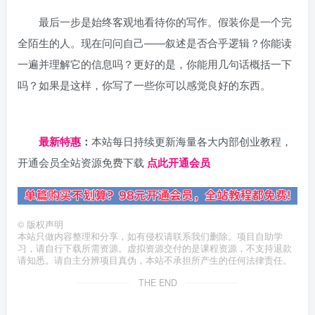
最后一步是始终客观地看待你的写作。假装你是一个完
全陌生的人。现在问问自己——叙述是否合乎逻辑？你能读
一遍并理解它的信息吗？更好的是，你能用几句话概括一下
吗？如果是这样，你写了一些你可以感觉良好的东西。
日夕导航
最新特惠
：
本站每日持续更新海量各大内部创业教程，
开通会员全站资源免费下载
点此开通会员
©
版权声明
本站只做内容整理和分享，如有侵权请联系我们删除。项目自助学
习，请自行下载所需资源。虚拟资源交付的是课程资源，不支持退款
请知悉。请自主分辨项目真伪，本站不承担所产生的任何法律责任。
THE END