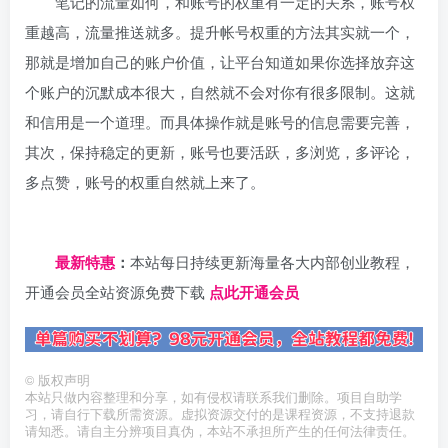
笔记的流量如何，和账号的权重有一定的关系，账号权
重越高，流量推送就多。提升帐号权重的方法其实就一个，
那就是增加自己的账户价值，让平台知道如果你选择放弃这
个账户的沉默成本很大，自然就不会对你有很多限制。这就
和信用是一个道理。而具体操作就是账号的信息需要完善，
其次，保持稳定的更新，账号也要活跃，多浏览，多评论，
多点赞，账号的权重自然就上来了。
日夕导航
最新特惠
：
本站每日持续更新海量各大内部创业教程，
开通会员全站资源免费下载
点此开通会员
©
版权声明
本站只做内容整理和分享，如有侵权请联系我们删除。项目自助学
习，请自行下载所需资源。虚拟资源交付的是课程资源，不支持退款
请知悉。请自主分辨项目真伪，本站不承担所产生的任何法律责任。