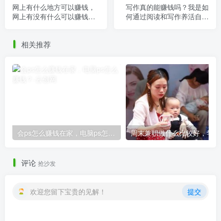
网上有什么地方可以赚钱，
写作真的能赚钱吗？我是如
网上有没有什么可以赚钱
何通过阅读和写作养活自己
的？
的！
相关推荐
会ps怎么赚钱在家，电脑ps怎么赚钱？
周
评论
抢沙发
欢迎您留下宝贵的见解！
提交