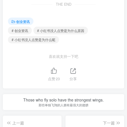
THE END
创业资讯
# 创业资讯
# 小红书没人点赞是为什么原因
# 小红书没人点赞是为什么呢
喜欢就支持一下吧
点赞
23
分享
Those who fly solo have the strongest wings.
那些单独飞翔的人拥有最强大的翅膀
上一篇
下一篇