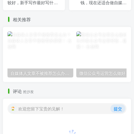
较好，新手写作最好写什么
钱，现在还适合做自媒体
内容呢？
吗？
相关推荐
自媒体人文章不被推荐怎么办？自媒体人文章不被推荐的原因！
微信
评论
抢沙发
欢迎您留下宝贵的见解！
提交