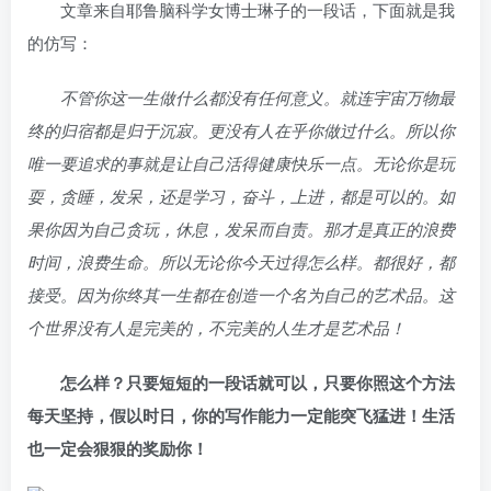
文章来自耶鲁脑科学女博士琳子的一段话，下面就是我
的仿写：
不管你这一生做什么都没有任何意义。就连宇宙万物最
终的归宿都是归于沉寂。更没有人在乎你做过什么。所以你
唯一要追求的事就是让自己活得健康快乐一点。无论你是玩
耍，贪睡，发呆，还是学习，奋斗，上进，都是可以的。如
果你因为自己贪玩，休息，发呆而自责。那才是真正的浪费
时间，浪费生命。所以无论你今天过得怎么样。都很好，都
接受。因为你终其一生都在创造一个名为自己的艺术品。这
个世界没有人是完美的，不完美的人生才是艺术品！
怎么样？只要短短的一段话就可以，只要你照这个方法
每天坚持，假以时日，你的写作能力一定能突飞猛进！生活
也一定会狠狠的奖励你！