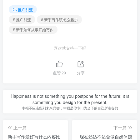
推广引流
# 推广引流
# 新手写作该怎么起步
# 新手如何从零开始写作
喜欢就支持一下吧
点赞
29
分享
Happiness is not something you postpone for the future; it is
something you design for the present.
幸福不应该留到未来品尝，幸福是你专门为当下的自己所准备的
上一篇
下一篇
新手写作最好写什么内容比
现在还适不适合做自媒体赚