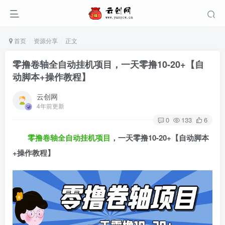
首页
资源分享
正文
零撸卷轴全自动挂机项目，一天零撸10-20+【自
动脚本+操作教程】
云创网
4年前更新
0
133
6
零撸卷轴全自动挂机项目
，一天零撸10-20+【自动脚本
+操作教程】