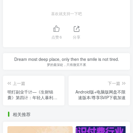
喜欢就支持一下吧
点赞
6
分享
Dream most deep place, only then the smile is not tired.
梦的最深处，只有微笑不累
上一篇
下一篇
明灯副业千计—《生财锦
Android版+电脑版网盘不限
囊》第四计：年轻人暴利赚
速版本/尊享SVIP下载加速
钱可持续盈利项目
相关推荐