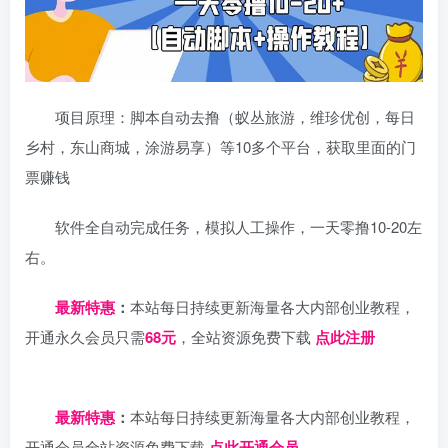
项目原理：脚本自动去撸（蚁丛旅游，维珍优创，每日
乡村，东山商城，涂游易享）等10多个平台，获取里面的门
票赚钱
软件全自动完成任务，模拟人工操作，一天零撸10-20左
右。
最新特惠
：
本站每日持续更新海量各大内部创业教程，
开通永久会员只需
68元
，全站资源免费下载
点此注册
日夕导航
最新特惠
：
本站每日持续更新海量各大内部创业教程，
开通会员全站资源免费下载
点此开通会员