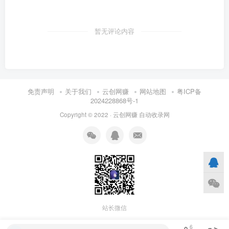
暂无评论内容
免责声明
关于我们
云创网赚
网站地图
粤ICP备
2024228868号-1
Copyright © 2022 ·
云创网赚
自动收录网
站长微信
6