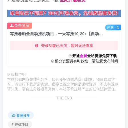
免费资源
已售 13
零撸卷轴全自动挂机项目，一天零撸10-20+【自动脚本+操作教程】
登录功能已关闭，暂时无法查看
开通
会员
全站资源免费下载
部分资源具有时效性，请注意发布时间
©
版权声明
本站只做内容整理和分享，如有侵权请联系我们删除。项目自助学
习，请自行下载所需资源。虚拟资源交付的是课程资源，不支持退款
请知悉。请自主分辨项目真伪，本站不承担所产生的任何法律责任。
THE END
资源分享
# 挂机项目