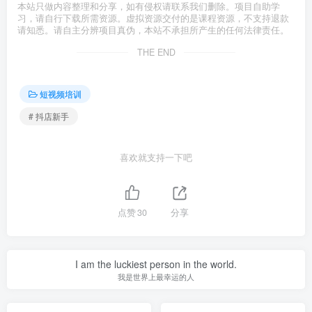
本站只做内容整理和分享，如有侵权请联系我们删除。项目自助学
习，请自行下载所需资源。虚拟资源交付的是课程资源，不支持退款
请知悉。请自主分辨项目真伪，本站不承担所产生的任何法律责任。
THE END
短视频培训
# 抖店新手
喜欢就支持一下吧
点赞
30
分享
I am the luckiest person in the world.
我是世界上最幸运的人