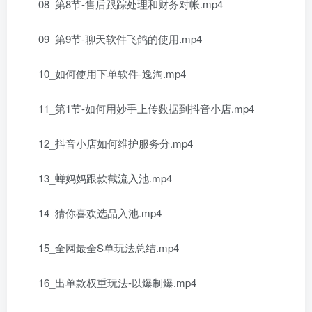
08_第8节-售后跟踪处理和财务对帐.mp4
09_第9节-聊天软件飞鸽的使用.mp4
10_如何使用下单软件-逸淘.mp4
11_第1节-如何用妙手上传数据到抖音小店.mp4
12_抖音小店如何维护服务分.mp4
13_蝉妈妈跟款截流入池.mp4
14_猜你喜欢选品入池.mp4
15_全网最全S单玩法总结.mp4
16_出单款权重玩法-以爆制爆.mp4