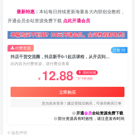
日夕导航
最新特惠
：
本站每日持续更新海量各大内部创业教程，
开通会员全站资源免费下载
点此开通会员
付费资源
已售 15
抖店干货交流圈，抖店新手0-1起店课程，从开店到起店，小白一看就懂
此内容为付费资源，请付费后查看
12.88
限时特惠
18.88
￥
￥
立即购买
您当前未登录！建议登陆后购买，可保存购买订单
开通
会员
全站资源免费下载
部分资源具有时效性，请注意发布时间
©
版权声明