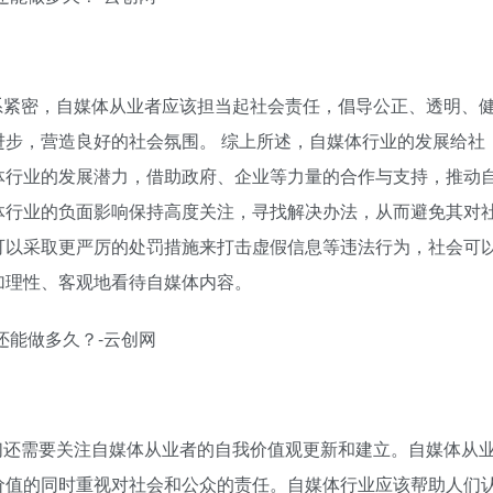
系紧密，自媒体从业者应该担当起社会责任，倡导公正、透明、
步，营造良好的社会氛围。 综上所述，自媒体行业的发展给社
体行业的发展潜力，借助政府、企业等力量的合作与支持，推动
体行业的负面影响保持高度关注，寻找解决办法，从而避免其对
可以采取更严厉的处罚措施来打击虚假信息等违法行为，社会可
加理性、客观地看待自媒体内容。
们还需要关注自媒体从业者的自我价值观更新和建立。自媒体从
价值的同时重视对社会和公众的责任。自媒体行业应该帮助人们