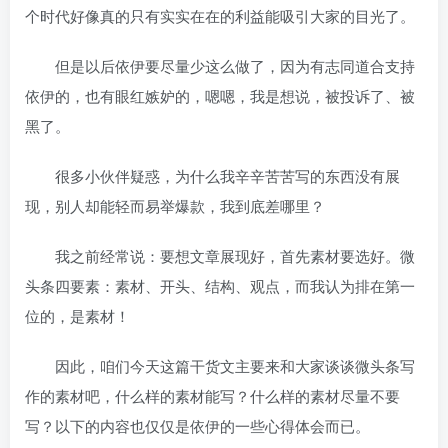
个时代好像真的只有实实在在的利益能吸引大家的目光了。
但是以后依伊要尽量少这么做了，因为有志同道合支持
依伊的，也有眼红嫉妒的，嗯嗯，我是想说，被投诉了、被
黑了。
很多小伙伴疑惑，为什么我辛辛苦苦写的东西没有展
现，别人却能轻而易举爆款，我到底差哪里？
我之前经常说：要想文章展现好，首先素材要选好。微
头条四要素：素材、开头、结构、观点，而我认为排在第一
位的，是素材！
因此，咱们今天这篇干货文主要来和大家谈谈微头条写
作的素材吧，什么样的素材能写？什么样的素材尽量不要
写？以下的内容也仅仅是依伊的一些心得体会而已。