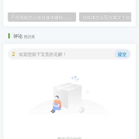
不拍视频怎么做自媒体赚钱，想做自媒体又不想露脸拍视频怎么做？
自
评论
抢沙发
欢迎您留下宝贵的见解！
提交