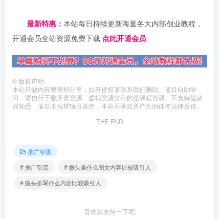
日夕导航
最新特惠
：
本站每日持续更新海量各大内部创业教程，
开通会员全站资源免费下载
点此开通会员
©
版权声明
本站只做内容整理和分享，如有侵权请联系我们删除。项目自助学
习，请自行下载所需资源。虚拟资源交付的是课程资源，不支持退款
请知悉。请自主分辨项目真伪，本站不承担所产生的任何法律责任。
THE END
推广引流
# 推广引流
# 微头条什么图文内容比较吸引人
# 微头条写什么内容比较吸引人
喜欢就支持一下吧