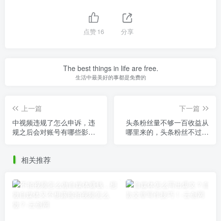
点赞
16
分享
The best things in life are free.
生活中最美好的事都是免费的
上一篇
下一篇
中视频违规了怎么申诉，违
头条粉丝量不够一百收益从
规之后会对账号有哪些影响
哪里来的，头条粉丝不过百
呢？
有收益吗？
相关推荐